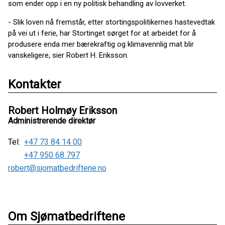
som ender opp i en ny politisk behandling av lovverket.
- Slik loven nå fremstår, etter stortingspolitikernes hastevedtak
på vei ut i ferie, har Stortinget sørget for at arbeidet for å
produsere enda mer bærekraftig og klimavennlig mat blir
vanskeligere, sier Robert H. Eriksson.
Kontakter
Robert Holmøy Eriksson
Administrerende direktør
Tel:
+47 73 84 14 00
+47 950 68 797
robert@sjomatbedriftene.no
Om Sjømatbedriftene