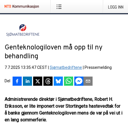
LOGG INN
Genteknologiloven må opp til ny
behandling
7.7.2025 13:35:47 CEST
|
Sjømatbedriftene
|
Pressemelding
Del
Administrerende direktør i Sjømatbedriftene, Robert H.
Eriksson, er lite imponert over Stortingets hastevedtak for
å banke gjennom Genteknologiloven mens de var på vei ut i
en lang sommerferie.