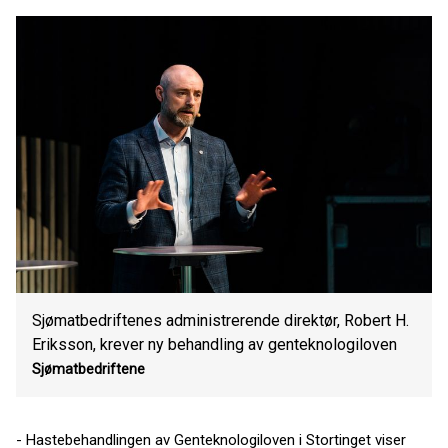
Sjømatbedriftenes administrerende direktør, Robert H.
Eriksson, krever ny behandling av genteknologiloven
Sjømatbedriftene
- Hastebehandlingen av Genteknologiloven i Stortinget viser