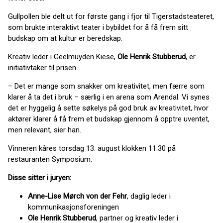
Gullpollen ble delt ut for første gang i fjor til Tigerstadsteateret,
som brukte interaktivt teater i bybildet for å få frem sitt
budskap om at kultur er beredskap.
Kreativ leder i Geelmuyden Kiese,
Ole Henrik Stubberud
, er
initiativtaker til prisen.
– Det er mange som snakker om kreativitet, men færre som
klarer å ta det i bruk – særlig i en arena som Arendal. Vi synes
det er hyggelig å sette søkelys på god bruk av kreativitet, hvor
aktører klarer å få frem et budskap gjennom å opptre uventet,
men relevant, sier han.
Vinneren kåres torsdag 13. august klokken 11:30 på
restauranten Symposium.
Disse sitter i juryen:
Anne-Lise Mørch von der Fehr
, daglig leder i
kommunikasjonsforeningen
Ole Henrik Stubberud
, partner og kreativ leder i