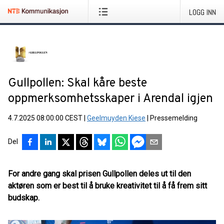
LOGG INN
Gullpollen: Skal kåre beste
oppmerksomhetsskaper i Arendal igjen
4.7.2025 08:00:00 CEST
|
Geelmuyden Kiese
|
Pressemelding
Del
For andre gang skal prisen Gullpollen deles ut til den
aktøren som er best til å bruke kreativitet til å få frem sitt
budskap.