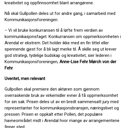
kreativitet og oppfinnsomhet blant arrangørene.
Nå skal Gullpollen deles ut for andre gang, i samarbeid med
Kommunikasjonsforeningen.
– Vi vil bruke konkurransen til å løfte frem verdien av
kommunikasjonsfaget. Konkurransen om oppmerksomheten i
Arendal er ekstrem. Det holder ikke med en fin tittel eller
spennende gjest for å bli lagt merke til. Å skille seg ut krever
god strategi, tydelige budskap og kreativitet, sier lederen i
Kommunikasjonsforeningen,
Anne-Lise Fehr Mørch von der
Fehr
.
Uventet, men relevant
Gullpollen skal premiere den aktøren som gjennom
overraskende bruk av virkemidler evner å få oppmerksomhet
for sin sak. Prisen deles ut av en bredt sammensatt jury med
representanter for kommunikasjonsbransjen, næringslivet og
pressen. Prisen er oppkalt etter Pollen, det populære
havneområdet midt i Arendal hvor mange av arrangementene
finner sted.