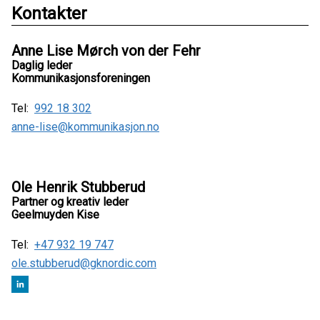
Kontakter
Anne Lise Mørch von der Fehr
Daglig leder
Kommunikasjonsforeningen
Tel:
992 18 302
anne-lise@kommunikasjon.no
Ole Henrik Stubberud
Partner og kreativ leder
Geelmuyden Kise
Tel:
+47 932 19 747
ole.stubberud@gknordic.com