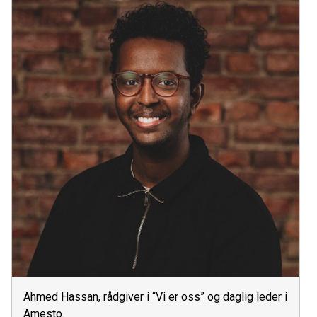
Ahmed Hassan, rådgiver i “Vi er oss” og daglig leder i
Amesto.