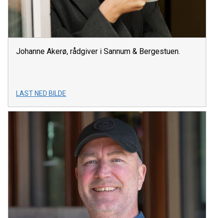
Johanne Akerø, rådgiver i Sannum & Bergestuen.
LAST NED BILDE