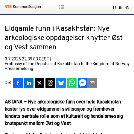
LOGG INN
Eldgamle funn i Kasakhstan: Nye
arkeologiske oppdagelser knytter Øst
og Vest sammen
3.7.2025 22:39:03 CEST
|
Embassy of the Republic of Kazakhstan to the Kingdom of Norway
|
Pressemelding
Del
ASTANA
– Nye arkeologiske funn over hele Kasakhstan
kaster lys over eldgammel sivilisasjon og fremhever
landets sentrale rolle som et kulturelt og handelsmessig
knutepunkt mellom Øst og Vest.