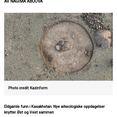
AV NAGIMA ABUOVA
Photo credit: Kazinform
Eldgamle funn i Kasakhstan: Nye arkeologiske oppdagelser
knytter Øst og Vest sammen