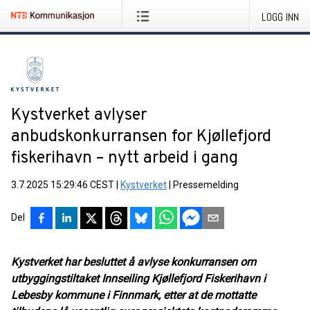
LOGG INN
Kystverket avlyser
anbudskonkurransen for Kjøllefjord
fiskerihavn – nytt arbeid i gang
3.7.2025 15:29:46 CEST
|
Kystverket
|
Pressemelding
Del
Kystverket har besluttet å avlyse konkurransen om
utbyggingstiltaket Innseiling Kjøllefjord Fiskerihavn i
Lebesby kommune i Finnmark, etter at de mottatte