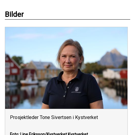
Bilder
Prosjektleder Tone Sivertsen i Kystverket
Foto: Line Eriksson/Kystverket
Kystverket