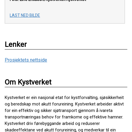
LAST NED BILDE
Lenker
Prosjektets nettside
Om Kystverket
Kystverket er ein nasjonal etat for kystforvalting, sjøsikkerheit
og beredskap mot akutt forureining. Kystverket arbeider aktivt
for ein effektiv og sikker sjøtransport gjennom å ivareta
transportnæringas behov for framkome og effektive hamner.
Kystverket driv førebyggande arbeid og reduserer
skadeeffektane ved akutt forureining, og medverkar til ein