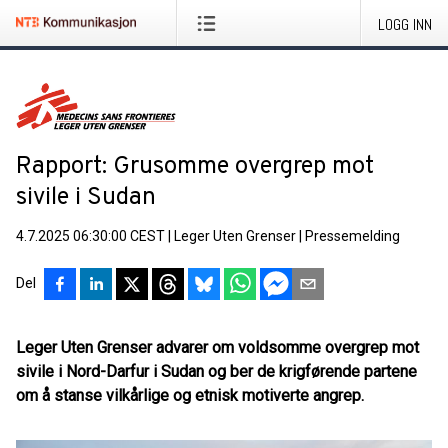
LOGG INN
Rapport: Grusomme overgrep mot
sivile i Sudan
4.7.2025 06:30:00 CEST
|
Leger Uten Grenser
|
Pressemelding
Del
Leger Uten Grenser advarer om voldsomme overgrep mot
sivile i Nord-Darfur i Sudan og ber de krigførende partene
om å stanse vilkårlige og etnisk motiverte angrep.