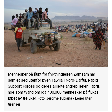
Mennesker på flukt fra flyktningleiren Zamzam har
samlet seg utenfor byen Tawila i Nord-Darfur. Rapid
Support Forces og deres allierte angrep leiren i april,
noe som tvang om lga 400.000 mennesker på flukt i
løpet av tre uker.
Foto: Jérôme Tubiana / Leger Uten
Grenser