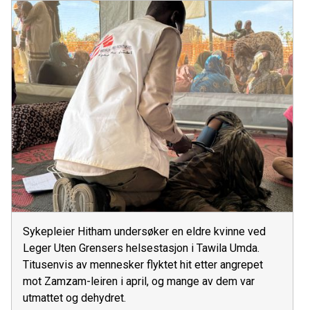
Sykepleier Hitham undersøker en eldre kvinne ved
Leger Uten Grensers helsestasjon i Tawila Umda.
Titusenvis av mennesker flyktet hit etter angrepet
mot Zamzam-leiren i april, og mange av dem var
utmattet og dehydret.