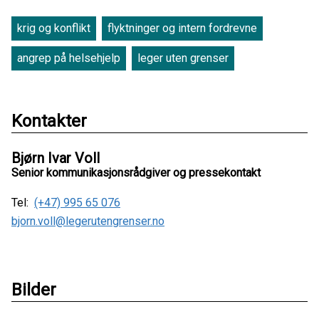
krig og konflikt
flyktninger og intern fordrevne
angrep på helsehjelp
leger uten grenser
Kontakter
Bjørn Ivar Voll
Senior kommunikasjonsrådgiver og pressekontakt
Tel:
(+47) 995 65 076
bjorn.voll@legerutengrenser.no
Bilder