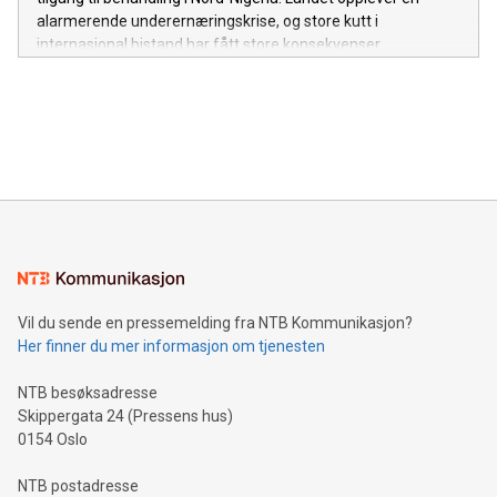
alarmerende underernæringskrise, og store kutt i
internasjonal bistand har fått store konsekvenser.
Vil du sende en pressemelding fra NTB Kommunikasjon?
Her finner du mer informasjon om tjenesten
NTB besøksadresse
Skippergata 24 (Pressens hus)
0154 Oslo
NTB postadresse