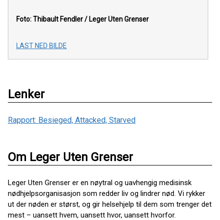
Foto: Thibault Fendler / Leger Uten Grenser
LAST NED BILDE
Lenker
Rapport: Besieged, Attacked, Starved
Om Leger Uten Grenser
Leger Uten Grenser er en nøytral og uavhengig medisinsk
nødhjelpsorganisasjon som redder liv og lindrer nød. Vi rykker
ut der nøden er størst, og gir helsehjelp til dem som trenger det
mest – uansett hvem, uansett hvor, uansett hvorfor.