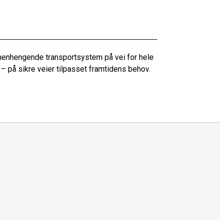
menhengende transportsystem på vei for hele
 – på sikre veier tilpasset framtidens behov.