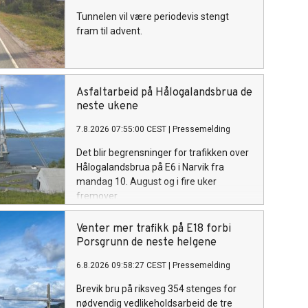
Tunnelen vil være periodevis stengt
fram til advent.
Asfaltarbeid på Hålogalandsbrua de
neste ukene
7.8.2026 07:55:00 CEST
|
Pressemelding
Det blir begrensninger for trafikken over
Hålogalandsbrua på E6 i Narvik fra
mandag 10. August og i fire uker
fremover.
Venter mer trafikk på E18 forbi
Porsgrunn de neste helgene
6.8.2026 09:58:27 CEST
|
Pressemelding
Brevik bru på riksveg 354 stenges for
nødvendig vedlikeholdsarbeid de tre