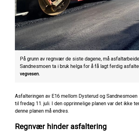
På grunn av regnvær de siste dagene, må asfaltarbei
Sandnesmoen ta i bruk helga for å få lagt ferdig asfalten
vegvesen.
Asfalteringen av E16 mellom Dysterud og Sandnesmoen st
til fredag 11. juli. I den opprinnelige planen var det ikke t
denne planen må endres.
Regnvær hinder asfaltering