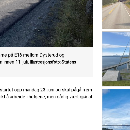
derne på E16 mellom Dysterud og
 innen 11. juli.
Illustrasjonsfoto: Statens
artet opp mandag 23. juni og skal pågå frem
enkt å arbeide i helgene, men dårlig vært gjør at