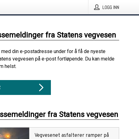
LOGG INN
ssemeldinger fra Statens vegvesen
 med din e-postadresse under for å få de nyeste
atens vegvesen på e-post fortløpende. Du kan melde
m helst.
R
essemeldinger fra Statens vegvesen
Vegvesenet asfalterer ramper på