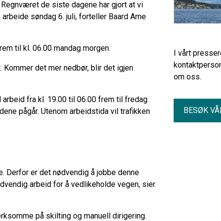
. Regnværet de siste dagene har gjort at vi
 arbeide søndag 6. juli, forteller Baard Arne
 frem til kl. 06.00 mandag morgen.
I vårt presse
kontaktperson
kt. Kommer det mer nedbør, blir det igjen
om oss.
rbeid fra kl. 19.00 til 06.00 frem til fredag
BESØK VÅ
idene pågår. Utenom arbeidstida vil trafikken
rie. Derfor er det nødvendig å jobbe denne
dvendig arbeid for å vedlikeholde vegen, sier
erksomme på skilting og manuell dirigering.