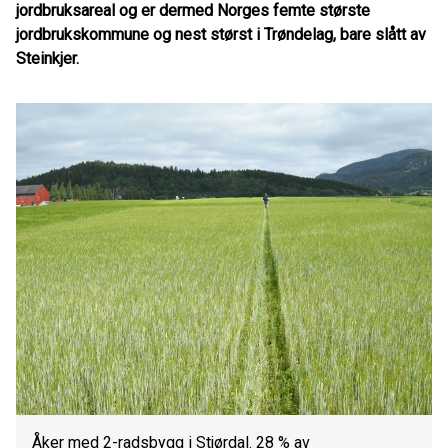
jordbruksareal og er dermed Norges femte største
jordbrukskommune og nest størst i Trøndelag, bare slått av
Steinkjer.
Åker med 2-radsbygg i Stjørdal. 28 % av