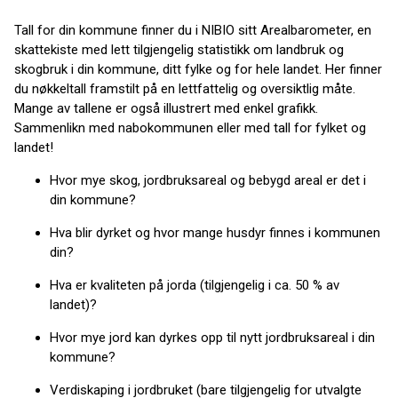
Tall for din kommune finner du i NIBIO sitt Arealbarometer, en
skattekiste med lett tilgjengelig statistikk om landbruk og
skogbruk i din kommune, ditt fylke og for hele landet. Her finner
du nøkkeltall framstilt på en lettfattelig og oversiktlig måte.
Mange av tallene er også illustrert med enkel grafikk.
Sammenlikn med nabokommunen eller med tall for fylket og
landet!
Hvor mye skog, jordbruksareal og bebygd areal er det i
din kommune?
Hva blir dyrket og hvor mange husdyr finnes i kommunen
din?
Hva er kvaliteten på jorda (tilgjengelig i ca. 50 % av
landet)?
Hvor mye jord kan dyrkes opp til nytt jordbruksareal i din
kommune?
Verdiskaping i jordbruket (bare tilgjengelig for utvalgte