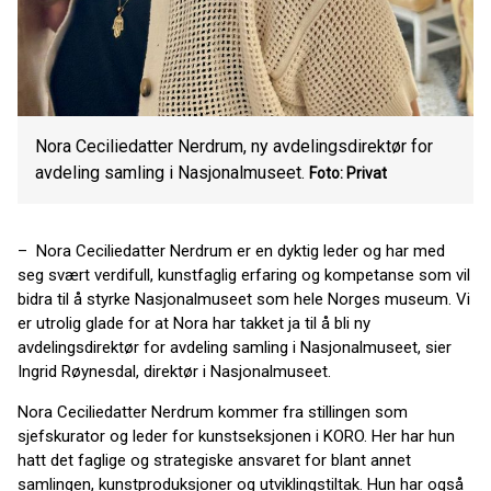
Nora Ceciliedatter Nerdrum, ny avdelingsdirektør for
avdeling samling i Nasjonalmuseet.
Foto: Privat
– Nora Ceciliedatter Nerdrum er en dyktig leder og har med
seg svært verdifull, kunstfaglig erfaring og kompetanse som vil
bidra til å styrke Nasjonalmuseet som hele Norges museum. Vi
er utrolig glade for at Nora har takket ja til å bli ny
avdelingsdirektør for avdeling samling i Nasjonalmuseet, sier
Ingrid Røynesdal, direktør i Nasjonalmuseet.
Nora Ceciliedatter Nerdrum kommer fra stillingen som
sjefskurator og leder for kunstseksjonen i KORO. Her har hun
hatt det faglige og strategiske ansvaret for blant annet
samlingen, kunstproduksjoner og utviklingstiltak. Hun har også