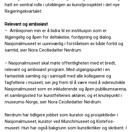
hatt en sentral rolle i utviklingen av kunstprosjektet i det nye
Regjeringskvartalet.
Relevant og ambisiøst
– Ambisjonen min er å bidra til en institusjon som er
tilgjengelig og åpen for deltakelse, fordypning og dialog.
Nasjonalmuseet er uunnværlig i forståelsen av både fortid og
samtid, sier Nora Ceciliedatter Nerdrum.
– Nasjonalmuseet skal møte offentligheten med et bredt,
relevant og ambisiøst program. Med utgangspunkt i en
fantastisk samling og i samspill med alle kollegaene og
fagfeltene i museet, ser jeg frem til å være med å videreutvikle
Nasjonalmuseet som en inkluderende og åpen publikumsarena,
et samlingssted for kunstfeltenes aktører, og et knutepunkt i
museums-Norge, sier Nora Ceciliedatter Nerdrum.
Nerdrum har tidligere jobbet som kurator og prosjektleder i
Nasjonalmuseet, kurator ved Munchmuseet og Kistefos-
museet. Hun har også bakgrunn som kunstkritiker og skribent. I