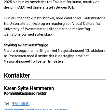
2025 ble hun ny styreleder for Fakultet for kunst, musikk og
design (KMD) ved Universitetet i Bergen (UiB).
Hun er utdannet kunsthistoriker, med cand.philol. i kunsthistorie
fra Universitetet i Oslo og en mastergrad i Visual Culture fra
University of Westminster. I tillegg har hun mellomfag i
idéhistorie og medievitenskap.
Styrking av det kunstfaglige
Nerdrum begynner i stillingen ved Nasjonalmuseet 13. oktober i
år. Prosessen med å styrke det kunstfaglige arbeidet i
Nasjonalmuseet fortsetter til høsten.
Kontakter
Karen Sylte Hammeren
Kommunikasjonsdirektør
Tel:
97595610