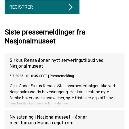
REGISTRER
Siste pressemeldinger fra
Nasjonalmuseet
Sirkus Renaa åpner nytt serveringstilbud ved
Nasjonalmuseet
6.7.2026 10:16:35 CEST
|
Pressemelding
7. juli åpner Sirkus Renaa i Stasjonsmesterboligen, like ved
Nasjonalmuseets hovedinngang. Her kan gjestene nyte
ferske bakervarer, sandwicher, søte fristelser og kaffe av
høy kvalitet gjennom hele dagen.
Ny satsning i Nasjonalmuseet – åpner
med Jumana Manna i eget rom