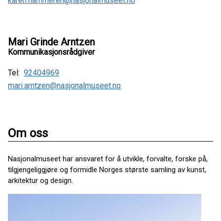
karen.hammeren@nasjonalmuseet.no
Mari Grinde Arntzen
Kommunikasjonsrådgiver
Tel:
92404969
mari.arntzen@nasjonalmuseet.no
Om oss
Nasjonalmuseet har ansvaret for å utvikle, forvalte, forske på,
tilgjengeliggjøre og formidle Norges største samling av kunst,
arkitektur og design.