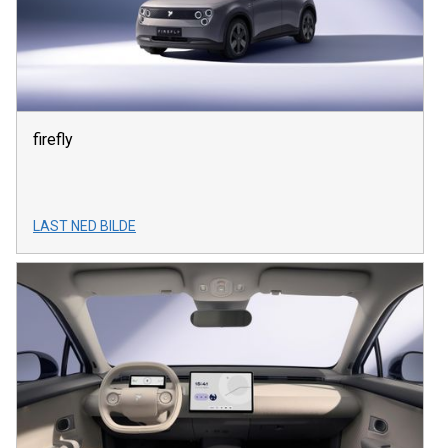
firefly
LAST NED BILDE