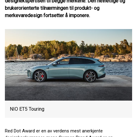
designekspertisen til begge merkene. Den helhetlige og
brukerorienterte tilnærmingen til produkt- og
merkevaredesign fortsetter å imponere.
NIO ET5 Touring
Red Dot Award er en av verdens mest anerkjente