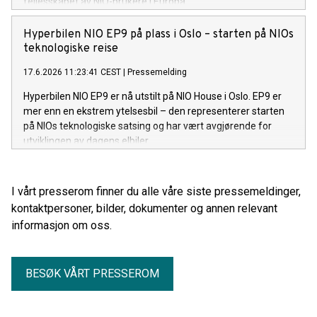
fellesskapet av NIO-brukere i Europa.
Hyperbilen NIO EP9 på plass i Oslo – starten på NIOs
teknologiske reise
17.6.2026 11:23:41 CEST
|
Pressemelding
Hyperbilen NIO EP9 er nå utstilt på NIO House i Oslo. EP9 er
mer enn en ekstrem ytelsesbil – den representerer starten
på NIOs teknologiske satsing og har vært avgjørende for
utviklingen av dagens elbiler.
I vårt presserom finner du alle våre siste pressemeldinger,
kontaktpersoner, bilder, dokumenter og annen relevant
informasjon om oss.
BESØK VÅRT PRESSEROM