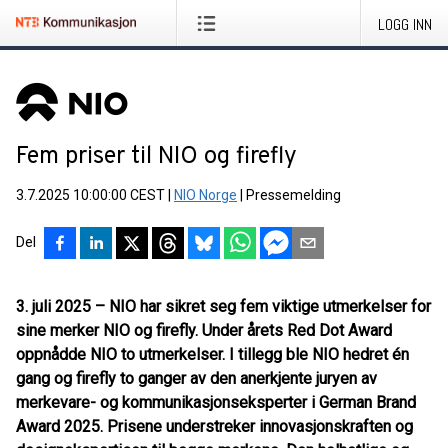
LOGG INN
Fem priser til NIO og firefly
3.7.2025 10:00:00 CEST
|
NIO Norge
|
Pressemelding
Del
3. juli 2025
– NIO har sikret seg fem viktige utmerkelser for
sine merker NIO og firefly. Under årets
Red Dot Award
oppnådde NIO to utmerkelser. I tillegg ble NIO hedret én
gang og firefly to ganger av den anerkjente juryen av
merkevare- og kommunikasjonseksperter i
German Brand
Award 2025
. Prisene understreker innovasjonskraften og