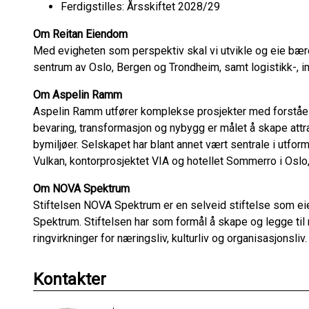
Ferdigstilles: Årsskiftet 2028/29
Om Reitan Eiendom
Med evigheten som perspektiv skal vi utvikle og eie bær
sentrum av Oslo, Bergen og Trondheim, samt logistikk-, i
Om Aspelin Ramm
Aspelin Ramm utfører komplekse prosjekter med forståel
bevaring, transformasjon og nybygg er målet å skape attr
bymiljøer. Selskapet har blant annet vært sentrale i utfo
Vulkan, kontorprosjektet VIA og hotellet Sommerro i Osl
Om NOVA Spektrum
Stiftelsen NOVA Spektrum er en selveid stiftelse som e
Spektrum. Stiftelsen har som formål å skape og legge til 
ringvirkninger for næringsliv, kulturliv og organisasjonsliv.
Kontakter