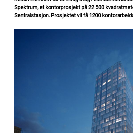
Spektrum, et kontorprosjekt på 22 500 kvadratmeter
Sentralstasjon. Prosjektet vil få 1200 kontorarbeids