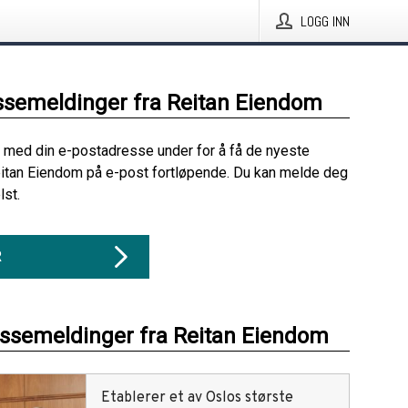
LOGG INN
ssemeldinger fra Reitan Eiendom
 med din e-postadresse under for å få de nyeste
itan Eiendom på e-post fortløpende. Du kan melde deg
lst.
R
essemeldinger fra Reitan Eiendom
Etablerer et av Oslos største