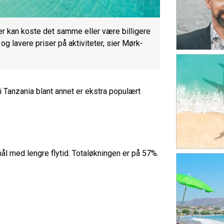
der kan koste det samme eller være billigere
g lavere priser på aktiviteter, sier Mørk-
i Tanzania blant annet er ekstra populært
mål med lengre flytid. Totaløkningen er på 57%.