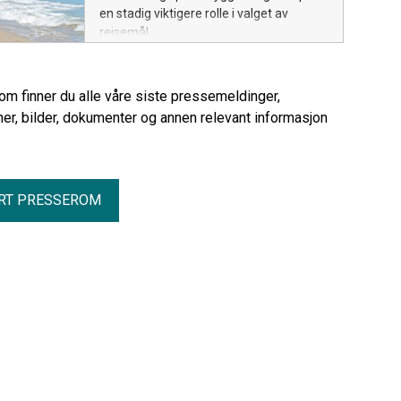
en stadig viktigere rolle i valget av
reisemål.
rom finner du alle våre siste pressemeldinger,
er, bilder, dokumenter og annen relevant informasjon
RT PRESSEROM