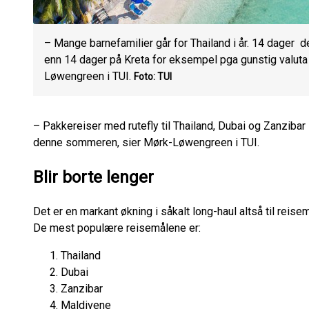
– Mange barnefamilier går for Thailand i år. 14 dager 
enn 14 dager på Kreta for eksempel pga gunstig valuta o
Løwengreen i TUI.
Foto: TUI
– Pakkereiser med rutefly til Thailand, Dubai og Zanzibar 
denne sommeren, sier Mørk-Løwengreen i TUI.
Blir borte lenger
Det er en markant økning i såkalt long-haul altså til reise
De mest populære reisemålene er:
Thailand
Dubai
Zanzibar
Maldivene