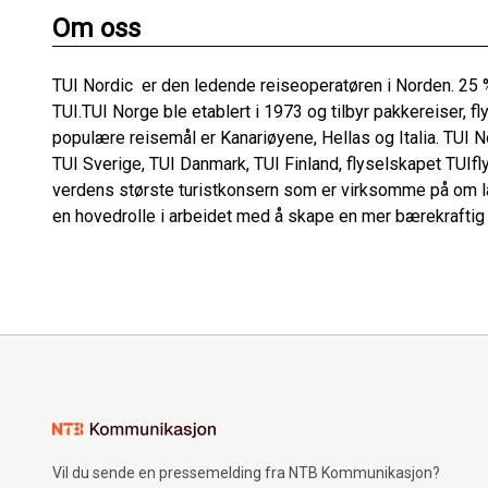
Om oss
TUI Nordic er den ledende reiseoperatøren i Norden. 25
TUI.TUI Norge ble etablert i 1973 og tilbyr pakkereiser, fl
populære reisemål er Kanariøyene, Hellas og Italia. TUI 
TUI Sverige, TUI Danmark, TUI Finland, flyselskapet TUIfly
verdens største turistkonsern som er virksomme på om lag
en hovedrolle i arbeidet med å skape en mer bærekraftig 
Vil du sende en pressemelding fra NTB Kommunikasjon?