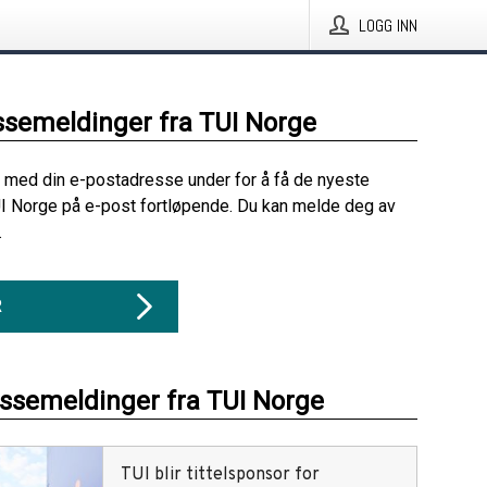
LOGG INN
ssemeldinger fra TUI Norge
 med din e-postadresse under for å få de nyeste
I Norge på e-post fortløpende. Du kan melde deg av
.
R
essemeldinger fra TUI Norge
TUI blir tittelsponsor for