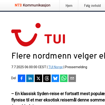
Hjem
Følg innhold
Flere nordmenn velger e
7.7.2025 06:00:00 CEST
|
TUI Norge
|
Pressemelding
Del
– En klassisk Syden-reise er fortsatt mest populært
flyreise til et mer eksotisk reisemål denne somme