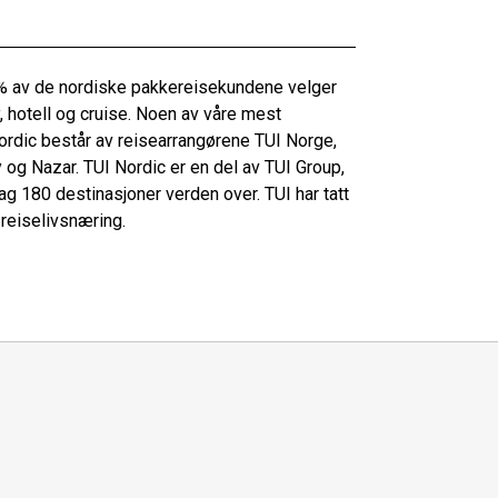
 % av de nordiske pakkereisekundene velger
y, hotell og cruise. Noen av våre mest
Nordic består av reisearrangørene TUI Norge,
 og Nazar. TUI Nordic er en del av TUI Group,
 180 destinasjoner verden over. TUI har tatt
reiselivsnæring.