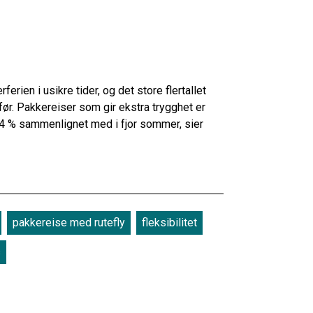
erien i usikre tider, og det store flertallet
a før. Pakkereiser som gir ekstra trygghet er
34 % sammenlignet med i fjor sommer, sier
pakkereise med rutefly
fleksibilitet
s