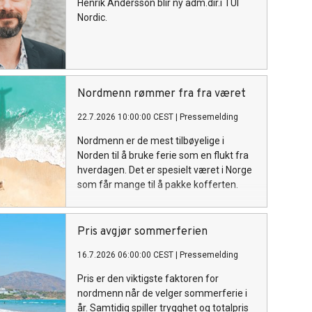
Henrik Andersson blir ny adm.dir.i TUI
Nordic.
Nordmenn rømmer fra fra været
22.7.2026 10:00:00 CEST
|
Pressemelding
Nordmenn er de mest tilbøyelige i
Norden til å bruke ferie som en flukt fra
hverdagen. Det er spesielt været i Norge
som får mange til å pakke kofferten.
Pris avgjør sommerferien
16.7.2026 06:00:00 CEST
|
Pressemelding
Pris er den viktigste faktoren for
nordmenn når de velger sommerferie i
år. Samtidig spiller trygghet og totalpris