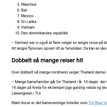
Mauritius
Bali
Mexico
Sri Lanka
Vietnam
Den dominikanske republikk
– Dermed ser vi også at flere velger en lengre reise på alt 
litt lengre flyreisen spiser litt av ferietiden. Da kan en u
Dobbelt så mange reiser hit
Over dobbelt så mange nordmenn velger Thailand denne
– Mange barnefamilier går for Thailand i år. 14 dager der
14 dager på Kreta for eksempel pga gunstig valuta og laver
Løwengreen i TUI.
Blant disse er det barnevennlige hoteller som
TUI Blue V