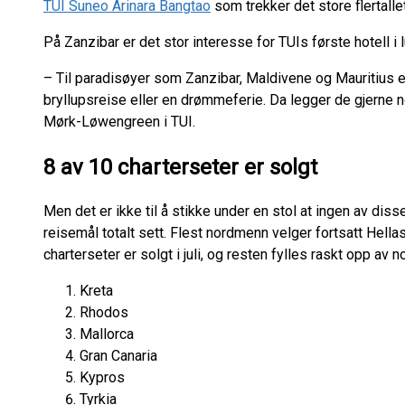
TUI Suneo Arinara Bangtao
som trekker det store flertalle
På Zanzibar er det stor interesse for TUIs første hotell 
– Til paradisøyer som Zanzibar, Maldivene og Mauritius e
bryllupsreise eller en drømmeferie. Da legger de gjerne n
Mørk-Løwengreen i TUI.
8 av 10 charterseter er solgt
Men det er ikke til å stikke under en stol at ingen av dis
reisemål totalt sett. Flest nordmenn velger fortsatt Hel
charterseter er solgt i juli, og resten fylles raskt opp av
Kreta
Rhodos
Mallorca
Gran Canaria
Kypros
Tyrkia