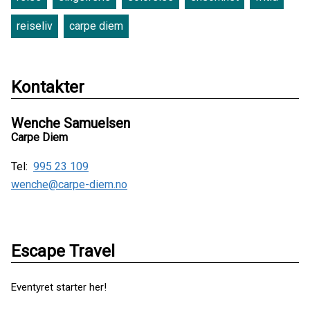
reiseliv
carpe diem
Kontakter
Wenche Samuelsen
Carpe Diem
Tel:
995 23 109
wenche@carpe-diem.no
Escape Travel
Eventyret starter her!