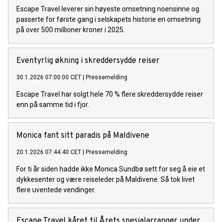
Escape Travel leverer sin høyeste omsetning noensinne og
passerte for første gang i selskapets historie en omsetning
på over 500 millioner kroner i 2025.
Eventyrlig økning i skreddersydde reiser
30.1.2026 07:00:00 CET
|
Pressemelding
Escape Travel har solgt hele 70 % flere skreddersydde reiser
enn på samme tid i fjor.
Monica fant sitt paradis på Maldivene
20.1.2026 07:44:40 CET
|
Pressemelding
For ti år siden hadde ikke Monica Sundbø sett for seg å eie et
dykkesenter og være reiseleder på Maldivene. Så tok livet
flere uventede vendinger.
Escape Travel kåret til Årets spesialarrangør under