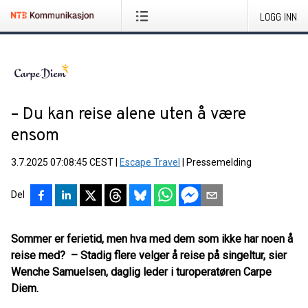
LOGG INN
– Du kan reise alene uten å være
ensom
3.7.2025 07:08:45 CEST
|
Escape Travel
|
Pressemelding
Del
Sommer er ferietid, men hva med dem som ikke har noen å
reise med? – Stadig flere velger å reise på singeltur, sier
Wenche Samuelsen, daglig leder i turoperatøren Carpe
Diem.