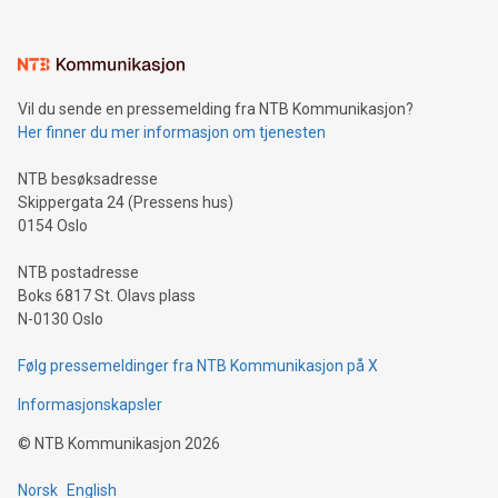
Vil du sende en pressemelding fra NTB Kommunikasjon?
Her finner du mer informasjon om tjenesten
NTB besøksadresse
Skippergata 24 (Pressens hus)
0154 Oslo
NTB postadresse
Boks 6817 St. Olavs plass
N-0130 Oslo
Følg pressemeldinger fra NTB Kommunikasjon på X
Informasjonskapsler
©
NTB Kommunikasjon
2026
Norsk
English