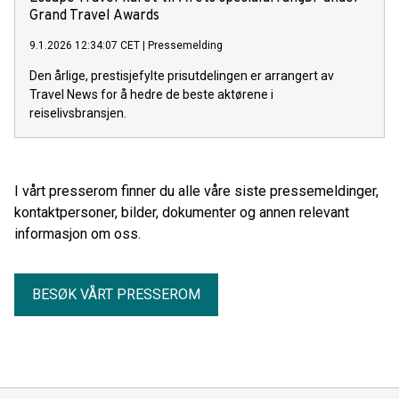
Grand Travel Awards
9.1.2026 12:34:07 CET
|
Pressemelding
Den årlige, prestisjefylte prisutdelingen er arrangert av
Travel News for å hedre de beste aktørene i
reiselivsbransjen.
I vårt presserom finner du alle våre siste pressemeldinger,
kontaktpersoner, bilder, dokumenter og annen relevant
informasjon om oss.
BESØK VÅRT PRESSEROM