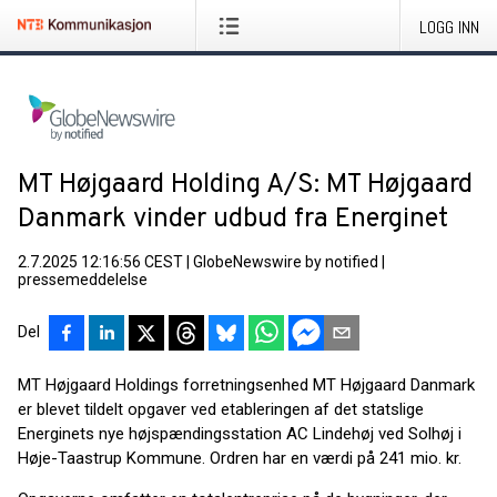
LOGG INN
MT Højgaard Holding A/S: MT Højgaard
Danmark vinder udbud fra Energinet
2.7.2025 12:16:56 CEST
|
GlobeNewswire by notified
|
pressemeddelelse
Del
MT Højgaard Holdings forretningsenhed MT Højgaard Danmark
er blevet tildelt opgaver ved etableringen af det statslige
Energinets nye højspændingsstation AC Lindehøj ved Solhøj i
Høje-Taastrup Kommune. Ordren har en værdi på 241 mio. kr.