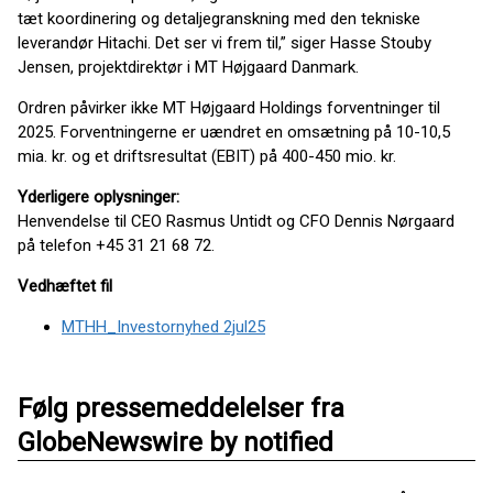
tæt koordinering og detaljegranskning med den tekniske
leverandør Hitachi. Det ser vi frem til,” siger Hasse Stouby
Jensen, projektdirektør i MT Højgaard Danmark.
Ordren påvirker ikke MT Højgaard Holdings forventninger til
2025. Forventningerne er uændret en omsætning på 10-10,5
mia. kr. og et driftsresultat (EBIT) på 400-450 mio. kr.
Yderligere oplysninger:
Henvendelse til CEO Rasmus Untidt og CFO Dennis Nørgaard
på telefon +45 31 21 68 72.
Vedhæftet fil
MTHH_Investornyhed 2jul25
Følg pressemeddelelser fra
GlobeNewswire by notified