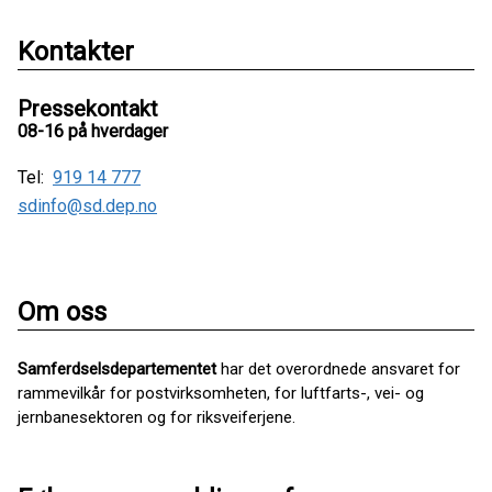
Kontakter
Pressekontakt
08-16 på hverdager
Tel:
919 14 777
sdinfo@sd.dep.no
Om oss
Samferdselsdepartementet
har det overordnede ansvaret for
rammevilkår for postvirksomheten, for luftfarts-, vei- og
jernbanesektoren og for riksveiferjene.