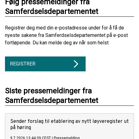
Følg pressemeldinger fra
Samferdselsdepartementet
Registrer deg med din e-postadresse under for å få de
nyeste sakene fra Samferdselsdepartementet på e-post
fortløpende. Du kan melde deg av når som helst.
REGISTRER
Siste pressemeldinger fra
Samferdselsdepartementet
Sender forslag til etablering av nytt løyveregister ut
på høring
9.7.2026 13:44:39 CEST
|
Pressemelding