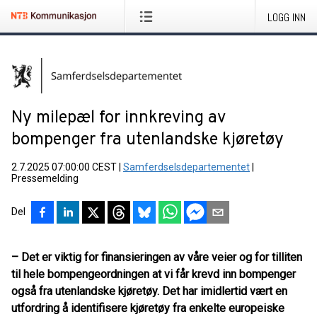
LOGG INN
Ny milepæl for innkreving av
bompenger fra utenlandske kjøretøy
2.7.2025 07:00:00 CEST
|
Samferdselsdepartementet
|
Pressemelding
Del
– Det er viktig for finansieringen av våre veier og for tilliten
til hele bompengeordningen at vi får krevd inn bompenger
også fra utenlandske kjøretøy. Det har imidlertid vært en
utfordring å identifisere kjøretøy fra enkelte europeiske