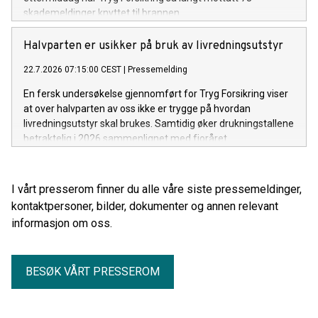
skademeldinger knyttet til brannen.
Halvparten er usikker på bruk av livredningsutstyr
22.7.2026 07:15:00 CEST
|
Pressemelding
En fersk undersøkelse gjennomført for Tryg Forsikring viser
at over halvparten av oss ikke er trygge på hvordan
livredningsutstyr skal brukes. Samtidig øker drukningstallene
betraktelig i 2026 sammenlignet med fjoråret.
I vårt presserom finner du alle våre siste pressemeldinger,
kontaktpersoner, bilder, dokumenter og annen relevant
informasjon om oss.
BESØK VÅRT PRESSEROM