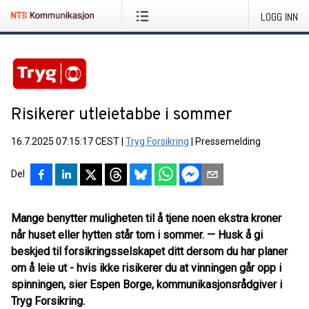
LOGG INN
Risikerer utleietabbe i sommer
16.7.2025 07:15:17 CEST
|
Tryg Forsikring
|
Pressemelding
Del
Mange benytter muligheten til å tjene noen ekstra kroner
når huset eller hytten står tom i sommer. — Husk å gi
beskjed til forsikringsselskapet ditt dersom du har planer
om å leie ut - hvis ikke risikerer du at vinningen går opp i
spinningen, sier Espen Borge, kommunikasjonsrådgiver i
Tryg Forsikring.