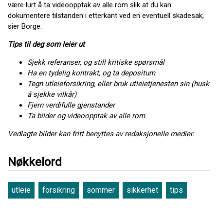
være lurt å ta videoopptak av alle rom slik at du kan
dokumentere tilstanden i etterkant ved en eventuell skadesak,
sier Borge.
Tips til deg som leier ut
Sjekk referanser, og still kritiske spørsmål
Ha en tydelig kontrakt, og ta depositum
Tegn utleieforsikring, eller bruk utleietjenesten sin (husk
å sjekke vilkår)
Fjern verdifulle gjenstander
Ta bilder og videoopptak av alle rom
Vedlagte bilder kan fritt benyttes av redaksjonelle medier.
Nøkkelord
utleie
forsikring
sommer
sikkerhet
tips