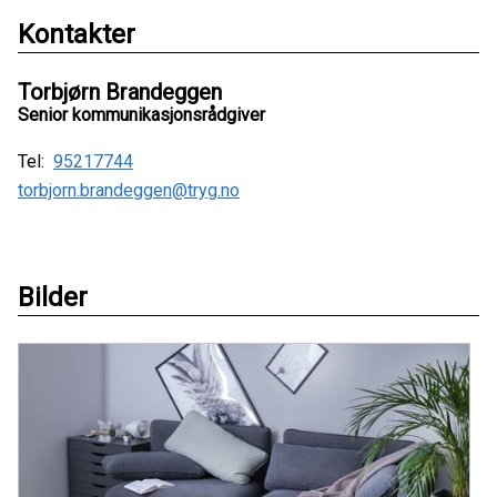
Kontakter
Torbjørn Brandeggen
Senior kommunikasjonsrådgiver
Tel:
95217744
torbjorn.brandeggen@tryg.no
Bilder