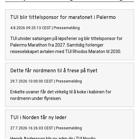
TUI blir tittelsponsor for maratonet i Palermo
4.8.2026 09:25:13 CEST
|
Pressemelding
TUI utvider satsingen på løpsferier og blir tittelsponsor for
Palermo Marathon fra 2027. Samtidig forlenger
reiseselskapet avtalen med TUI Rhodos Maraton til 2030.
Dette får nordmenn til å frese på flyet
29.7.2026 10:00:00 CEST
|
Pressemelding
Enkelte uvaner får det virkelig til å koke i kabinen for
nordmenn under flyreisen.
TUI i Norden får ny leder
27.7.2026 16:26:03 CEST
|
Pressemelding
Henrik Andersson blir ny adm.dir.i TUI Nordic.