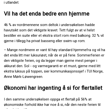
i utlandet.
Vil ha det enda bedre enn hjemme
46 % av nordmennene som deltok i undersøkelsen hadde
havutsikt som det viktigste kravet. Tett fulgt av at vi helst
bestiller en suite eller et ekstra stort rom med balkong. 32 % vil
gjerne i tillegg ha privat basseng eller swim-up rom.
– Mange nordmenn er vant til høy standard hjemmefra og vil ha
det enda litt mer luksuriøst, når de er på ferie. Sommerferien er
den viktigste ferien, og da legger man gjerne mest penger i
akkurat den. Sol - og varmegaranti er et must, gjerne med litt
ekstra luksus på toppen, sier kommunikasjonssjef i TUI Norge,
Anne Mørk-Løwengreen.
Økonomi har ingenting å si for flertallet
I den samme undersøkelsen oppga et flertall på 56% at
økonomiske forhold ikke har noe å si, når den neste ferien til