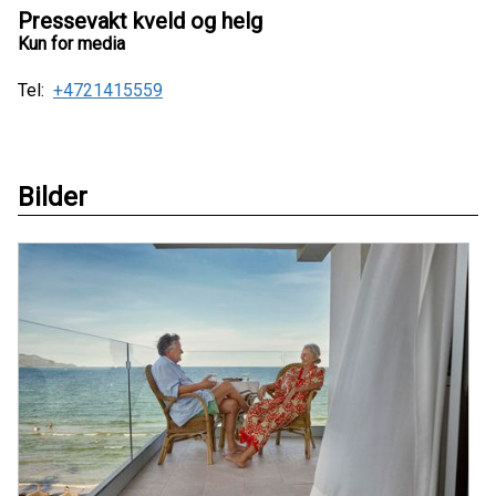
Pressevakt kveld og helg
Kun for media
Tel:
+4721415559
Bilder