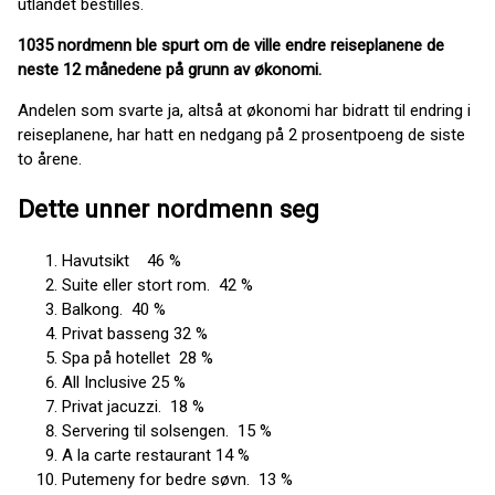
utlandet bestilles.
1035 nordmenn ble spurt om de ville endre reiseplanene de
neste 12 månedene på grunn av økonomi.
Andelen som svarte ja, altså at økonomi har bidratt til endring i
reiseplanene, har hatt en nedgang på 2 prosentpoeng de siste
to årene.
Dette unner nordmenn seg
Havutsikt 46 %
Suite eller stort rom. 42 %
Balkong. 40 %
Privat basseng 32 %
Spa på hotellet 28 %
All Inclusive 25 %
Privat jacuzzi. 18 %
Servering til solsengen. 15 %
A la carte restaurant 14 %
Putemeny for bedre søvn. 13 %