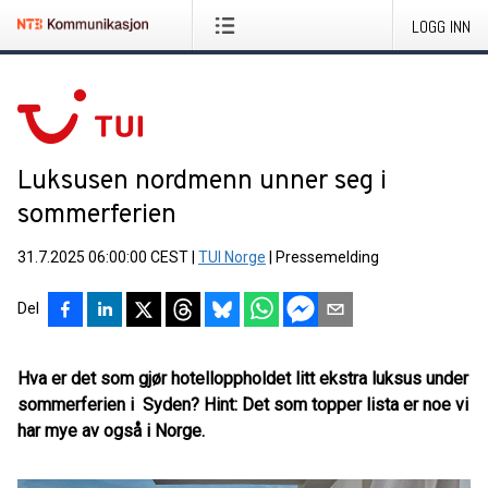
LOGG INN
Luksusen nordmenn unner seg i
sommerferien
31.7.2025 06:00:00 CEST
|
TUI Norge
|
Pressemelding
Del
Hva er det som gjør hotelloppholdet litt ekstra luksus under
sommerferien i Syden? Hint: Det som topper lista er noe vi
har mye av også i Norge.