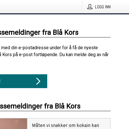
LOGG INN
ssemeldinger fra Blå Kors
 med din e-postadresse under for å få de nyeste
å Kors på e-post fortløpende. Du kan melde deg av når
R
essemeldinger fra Blå Kors
Måten vi snakker om kokain kan