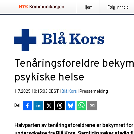
Hjem
Følg innhold
Tenåringsforeldre bekym
psykiske helse
1.7.2025 10:15:03 CEST
|
Blå Kors
|
Pressemelding
Del
Halvparten av tenåringsforeldrene er bekymret for 
undersøkelse fra Blå Kors. Samtidig søker stadig 