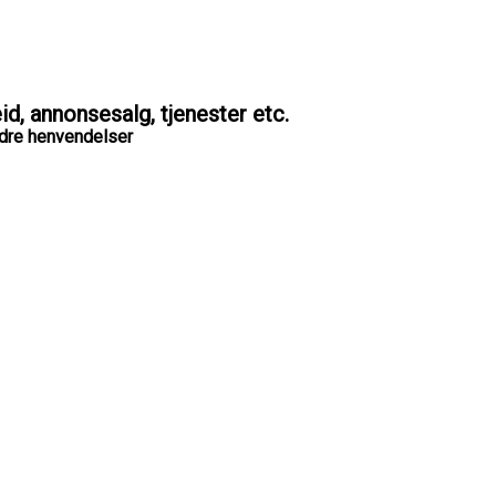
d, annonsesalg, tjenester etc.
ndre henvendelser