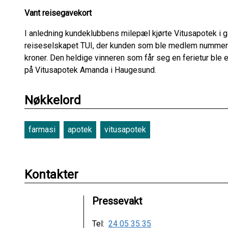
Vant reisegavekort
I anledning kundeklubbens milepæl kjørte Vitusapotek i
reiseselskapet TUI, der kunden som ble medlem nummer é
kroner. Den heldige vinneren som får seg en ferietur ble
på Vitusapotek Amanda i Haugesund.
Nøkkelord
farmasi
apotek
vitusapotek
Kontakter
Pressevakt
Tel:
24 05 35 35