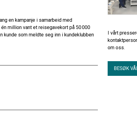
 gang en kampanje i samarbeid med
n million vant et reisegavekort på 50 000
I vårt presse
 en kunde som meldte seg inn i kundeklubben
kontaktperson
om oss.
BESØK VÅ