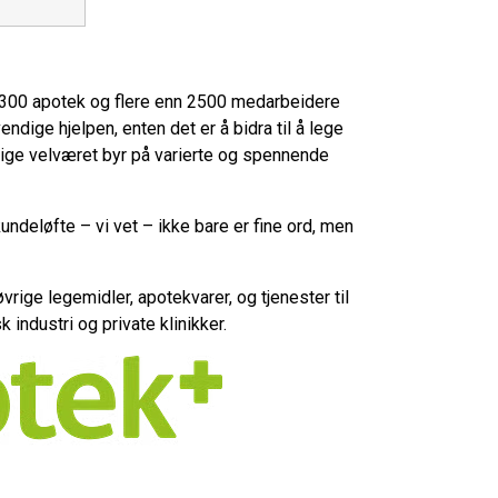
300 apotek og flere enn 2500 medarbeidere
ndige hjelpen, enten det er å bidra til å lege
ige velværet byr på varierte og spennende
undeløfte – vi vet – ikke bare er fine ord, men
rige legemidler, apotekvarer, og tjenester til
industri og private klinikker.