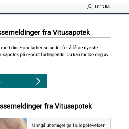
LOGG INN
ssemeldinger fra Vitusapotek
 med din e-postadresse under for å få de nyeste
tusapotek på e-post fortløpende. Du kan melde deg av
.
R
essemeldinger fra Vitusapotek
Unngå ubehagelige tollopplevelser