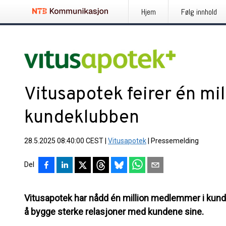
Hjem
Følg innhold
Vitusapotek feirer én mi
kundeklubben
28.5.2025 08:40:00 CEST
|
Vitusapotek
|
Pressemelding
Del
Vitusapotek har nådd én million medlemmer i kundek
å bygge sterke relasjoner med kundene sine.