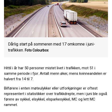
Dårlig start på sommeren med 17 omkomne i juni-
trafikken.
Foto Colourbox
Hittil i år har 50 personer mistet livet i trafikken, mot 51 i
samme periode i fjor. Antall menn øker, mens kvinneandelen er
halvert fra 14 til 7.
Bilførere i enten møteulykker eller utforkjøringer er oftest
representert i statistikker over trafikkdrepte, men i juni ble også
førere av sykkel, elsykkel, elsparkesykkel, MC og lett MC
rammet.