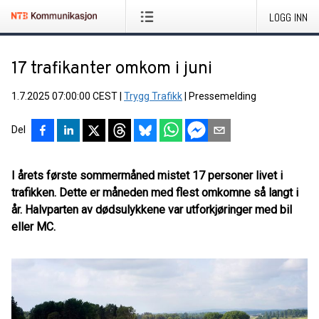
LOGG INN
17 trafikanter omkom i juni
1.7.2025 07:00:00 CEST
|
Trygg Trafikk
|
Pressemelding
Del
I årets første sommermåned mistet 17 personer livet i
trafikken. Dette er måneden med flest omkomne så langt i
år. Halvparten av dødsulykkene var utforkjøringer med bil
eller MC.