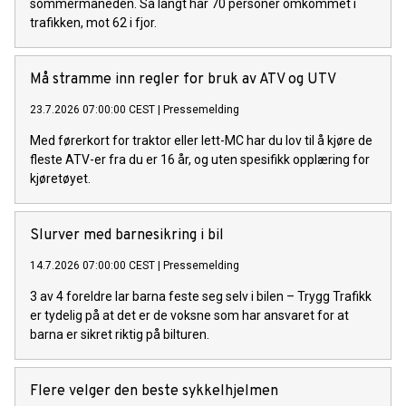
sommermåneden. Så langt har 70 personer omkommet i
trafikken, mot 62 i fjor.
Må stramme inn regler for bruk av ATV og UTV
23.7.2026 07:00:00 CEST
|
Pressemelding
Med førerkort for traktor eller lett-MC har du lov til å kjøre de
fleste ATV-er fra du er 16 år, og uten spesifikk opplæring for
kjøretøyet.
Slurver med barnesikring i bil
14.7.2026 07:00:00 CEST
|
Pressemelding
3 av 4 foreldre lar barna feste seg selv i bilen – Trygg Trafikk
er tydelig på at det er de voksne som har ansvaret for at
barna er sikret riktig på bilturen.
Flere velger den beste sykkelhjelmen