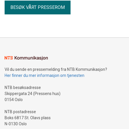
BESØK VÅRT PRESSEROM
Vil du sende en pressemelding fra NTB Kommunikasjon?
Her finner du mer informasjon om tjenesten
NTB besøksadresse
Skippergata 24 (Pressens hus)
0154 Oslo
NTB postadresse
Boks 6817 St. Olavs plass
N-0130 Oslo