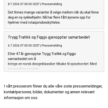
8.7.2026 07:00:00 CEST
|
Pressemelding
Det finnes mange varianter å velge mellom når du skal finne
deg en ny sykkelhjelm. Nå har flere fått øynene opp for
hjelmer med rotasjonsbeskyttelse.
Trygg Trafikk og Figgjo gjenopptar samarbeidet
6.7.2026 07:00:00 CEST
|
Pressemelding
Etter 47 år gjenopptar Trygg Trafikk og Figgjo
samarbeidet om å
bringe en norsk designklassiker tilbake til spisebordet. Med
en god dose nostalgi.
I vårt presserom finner du alle våre siste pressemeldinger,
kontaktpersoner, bilder, dokumenter og annen relevant
informasjon om oss.