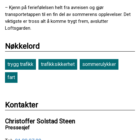
– Kjenn på feriefølelsen helt fra avreisen og gjør
transportetappen til en fin del av sommerens opplevelser. Det
viktigste er tross alt å komme trygt frem, avslutter
Loftsgarden.
Nøkkelord
trygg trafikk
trafikksikkerhet
sommerulykker
fart
Kontakter
Christoffer Solstad Steen
Pressesjef