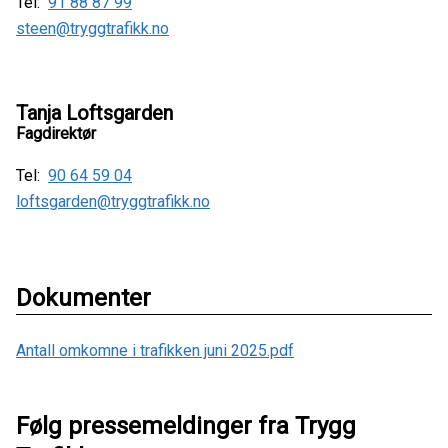
Tel:
91 88 87 99
steen@tryggtrafikk.no
Tanja Loftsgarden
Fagdirektør
Tel:
90 64 59 04
loftsgarden@tryggtrafikk.no
Dokumenter
Antall omkomne i trafikken juni 2025.pdf
Følg pressemeldinger fra Trygg