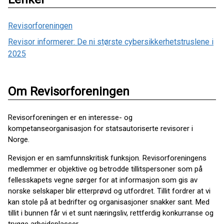
Revisorforeningen
Revisor informerer: De ni største cybersikkerhetstruslene i
2025
Om Revisorforeningen
Revisorforeningen er en interesse- og
kompetanseorganisasjon for statsautoriserte revisorer i
Norge.
Revisjon er en samfunnskritisk funksjon. Revisorforeningens
medlemmer er objektive og betrodde tillitspersoner som på
fellesskapets vegne sørger for at informasjon som gis av
norske selskaper blir etterprøvd og utfordret. Tillit fordrer at vi
kan stole på at bedrifter og organisasjoner snakker sant. Med
tillit i bunnen får vi et sunt næringsliv, rettferdig konkurranse og
trygge arbeidsplasser.