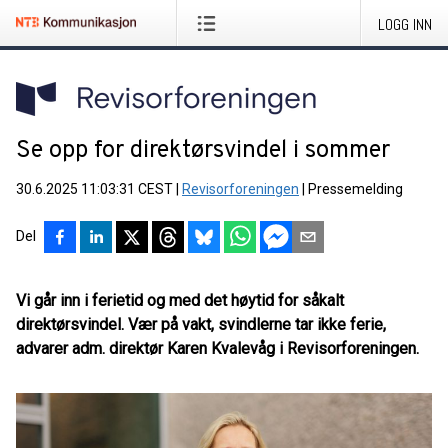
LOGG INN
Se opp for direktørsvindel i sommer
30.6.2025 11:03:31 CEST
|
Revisorforeningen
|
Pressemelding
Del
Vi går inn i ferietid og med det høytid for såkalt
direktørsvindel. Vær på vakt, svindlerne tar ikke ferie,
advarer adm. direktør Karen Kvalevåg i Revisorforeningen.