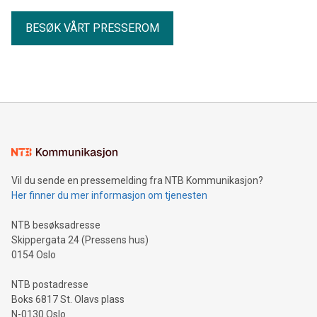
BESØK VÅRT PRESSEROM
Vil du sende en pressemelding fra NTB Kommunikasjon?
Her finner du mer informasjon om tjenesten
NTB besøksadresse
Skippergata 24 (Pressens hus)
0154 Oslo
NTB postadresse
Boks 6817 St. Olavs plass
N-0130 Oslo