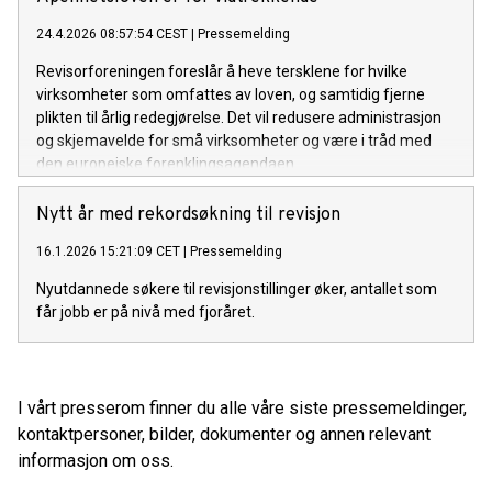
24.4.2026 08:57:54 CEST
|
Pressemelding
Revisorforeningen foreslår å heve tersklene for hvilke
virksomheter som omfattes av loven, og samtidig fjerne
plikten til årlig redegjørelse. Det vil redusere administrasjon
og skjemavelde for små virksomheter og være i tråd med
den europeiske forenklingsagendaen.
Nytt år med rekordsøkning til revisjon
16.1.2026 15:21:09 CET
|
Pressemelding
Nyutdannede søkere til revisjonstillinger øker, antallet som
får jobb er på nivå med fjoråret.
I vårt presserom finner du alle våre siste pressemeldinger,
kontaktpersoner, bilder, dokumenter og annen relevant
informasjon om oss.