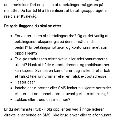
undersøkelser. Det er sjelden at utbetalinger må gjøres på
minuttet. Du har tid til å få verifisert at betalingsoppdraget er
reelt, sier Kvalevåg.
De røde flaggene du skal se etter
Forventer du en slik betalingsordre? Og er det vanlig at
betalingsinstruksjoner gis på denne måten i din
bedrift? Er betalingsmottaker og kontonummeret som
oppgis kjent?
Er e-postadressen mistenkelig eller telefonnummeret
ukjent? Husk at både e-postadresser og mobilnummer
kan kapres. Svindleren kamuflerer seg i slike tilfeller bak
et falskt telefonnummer eller en falsk e-postadresse.
Haster det?
Inneholder e-poster eller SMS lenker til ukjente nettsider,
eller er det noe annet som er uvanlig eller mistenkelig?
Lokkes eller trues det med noe?
Er du det minste i tvil: - Følg opp, enten ved å ringe lederen
direkte, eller sende en SMS. Ikke bruk lenker eller telefonnumre