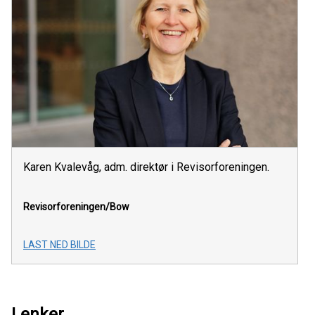
Karen Kvalevåg, adm. direktør i Revisorforeningen.
Revisorforeningen/Bow
LAST NED BILDE
Lenker