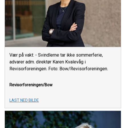
Vær på vakt: - Svindlerne tar ikke sommerferie,
advarer adm. direktør Karen Kvalevåg i
Revisorforeningen. Foto: Bow/Revisorforeningen.
Revisorforeningen/Bow
LAST NED BILDE