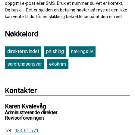
oppgitt i e-post eller SMS. Bruk et nummer du vet er korrekt.
Og husk: - Det er sjelden en betaling haster så mye at den ikke
kan vente til du får en skikkelig bekreftelse på at den er reell.
Nøkkelord
direktørsvindel
phishing
næringsliv
samfunnsansvar
økokrim
Kontakter
Karen Kvalevåg
Administrerende direktør
Revisorforeningen
Tel:
934 61 571