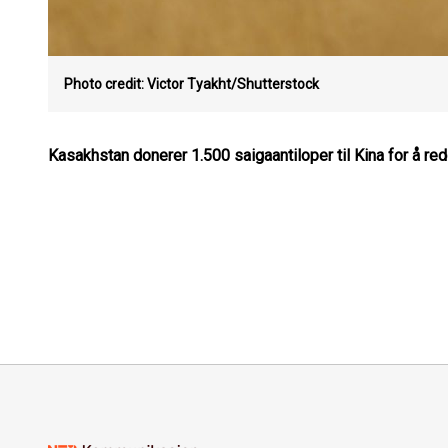
Photo credit: Victor Tyakht/Shutterstock
Kasakhstan donerer 1.500 saigaantiloper til Kina for å re