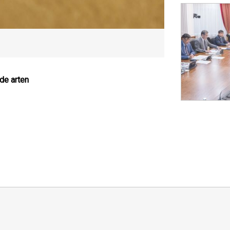
dde arten