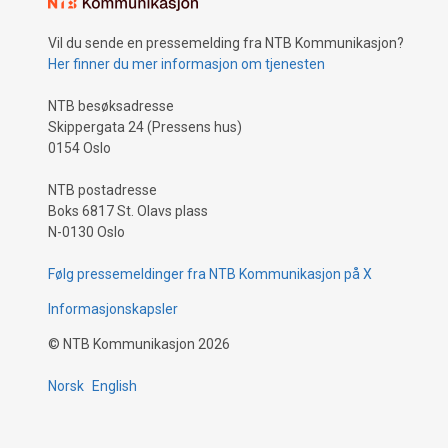
Vil du sende en pressemelding fra NTB Kommunikasjon?
Her finner du mer informasjon om tjenesten
NTB besøksadresse
Skippergata 24 (Pressens hus)
0154 Oslo
NTB postadresse
Boks 6817 St. Olavs plass
N-0130 Oslo
Følg pressemeldinger fra NTB Kommunikasjon på X
Informasjonskapsler
©
NTB Kommunikasjon
2026
Norsk
English