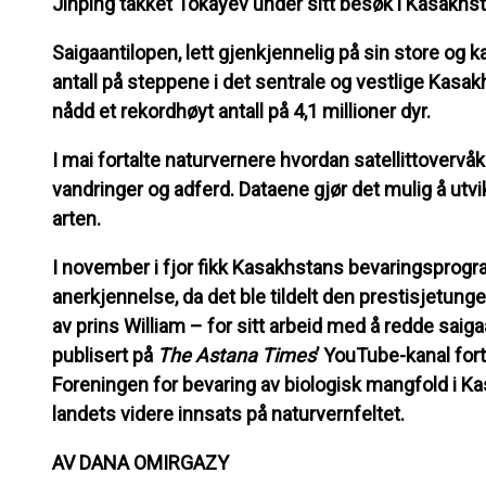
Jinping takket Tokayev under sitt besøk i Kasakhst
Saigaantilopen, lett gjenkjennelig på sin store og ka
antall på steppene i det sentrale og vestlige Kasak
nådd et rekordhøyt antall på 4,1 millioner dyr.
I mai fortalte naturvernere hvordan satellittovervåk
vandringer og adferd. Dataene gjør det mulig å utvi
arten.
I november i fjor fikk Kasakhstans bevaringsprog
anerkjennelse, da det ble tildelt den prestisjetung
av prins William – for sitt arbeid med å redde saigaa
publisert på
The Astana Times
’ YouTube-kanal fort
Foreningen for bevaring av biologisk mangfold i Ka
landets videre innsats på naturvernfeltet.
AV DANA OMIRGAZY