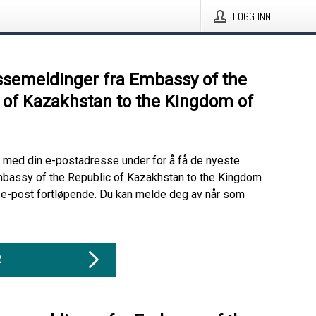
LOGG INN
ssemeldinger fra Embassy of the
 of Kazakhstan to the Kingdom of
 med din e-postadresse under for å få de nyeste
mbassy of the Republic of Kazakhstan to the Kingdom
e-post fortløpende. Du kan melde deg av når som
R