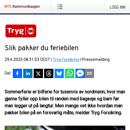
LOGG INN
Slik pakker du feriebilen
29.6.2025 08:31:03 CEST
|
Tryg Forsikring
|
Pressemelding
Del
Sommerferie er bilferie for tusenvis av nordmenn, hvor man
gjerne fyller opp bilen til randen med bagasje og barn før
man legger ut på langtur. Men mange vet ikke hvordan man
pakker bilen på en forsvarlig måte, melder Tryg Forsikring.