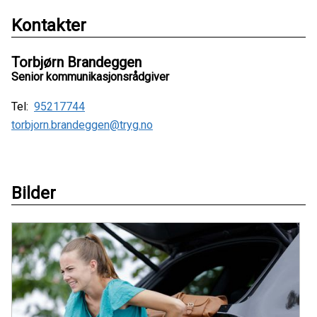
Kontakter
Torbjørn Brandeggen
Senior kommunikasjonsrådgiver
Tel:
95217744
torbjorn.brandeggen@tryg.no
Bilder