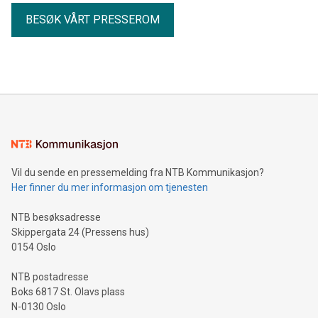
BESØK VÅRT PRESSEROM
Vil du sende en pressemelding fra NTB Kommunikasjon?
Her finner du mer informasjon om tjenesten
NTB besøksadresse
Skippergata 24 (Pressens hus)
0154 Oslo
NTB postadresse
Boks 6817 St. Olavs plass
N-0130 Oslo