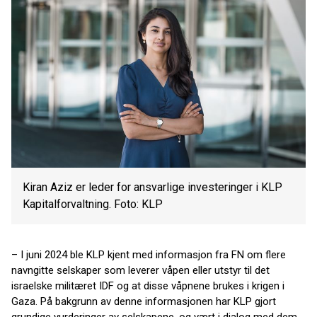
Kiran Aziz er leder for ansvarlige investeringer i KLP
Kapitalforvaltning. Foto: KLP
– I juni 2024 ble KLP kjent med informasjon fra FN om flere
navngitte selskaper som leverer våpen eller utstyr til det
israelske militæret IDF og at disse våpnene brukes i krigen i
Gaza. På bakgrunn av denne informasjonen har KLP gjort