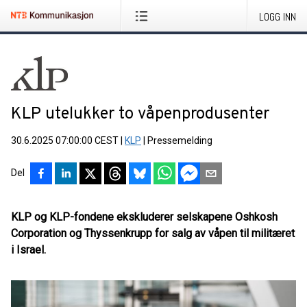
LOGG INN
KLP utelukker to våpenprodusenter
30.6.2025 07:00:00 CEST
|
KLP
|
Pressemelding
Del
KLP og KLP-fondene ekskluderer selskapene Oshkosh
Corporation og Thyssenkrupp for salg av våpen til militæret
i Israel.