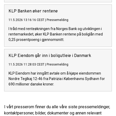
KLP Banken øker rentene
11.5.2026 13:16:16 CEST
|
Pressemelding
I tråd med renteøkningen fra Norges Bank og utviklingen i
rentemarkedet, øker KLP Banken rentene på boliglån med
0,25 prosentpoeng i gjennomsnitt.
KLP Eiendom går inn i boligutleie i Danmark
11.5.2026 11:28:03 CEST
|
Pressemelding
KLP Eiendom har inngått avtale om å kjøpe eiendommen
Nordre Teglkaj 12-46 fra Patrizia i Københavns Sydhavn for
690 millioner danske kroner.
I vårt presserom finner du alle våre siste pressemeldinger,
kontaktpersoner, bilder, dokumenter og annen relevant