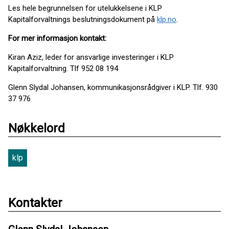
Les hele begrunnelsen for utelukkelsene i KLP
Kapitalforvaltnings beslutningsdokument på
klp.no
.
For mer informasjon kontakt:
Kiran Aziz, leder for ansvarlige investeringer i KLP
Kapitalforvaltning. Tlf 952 08 194
Glenn Slydal Johansen, kommunikasjonsrådgiver i KLP. Tlf. 930
37 976
Nøkkelord
klp
Kontakter