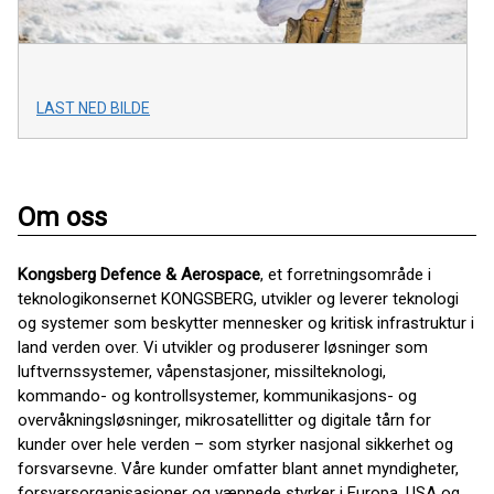
LAST NED BILDE
Om oss
Kongsberg Defence & Aerospace
, et forretningsområde i
teknologikonsernet KONGSBERG, utvikler og leverer teknologi
og systemer som beskytter mennesker og kritisk infrastruktur i
land verden over. Vi utvikler og produserer løsninger som
luftvernssystemer, våpenstasjoner, missilteknologi,
kommando- og kontrollsystemer, kommunikasjons- og
overvåkningsløsninger, mikrosatellitter og digitale tårn for
kunder over hele verden – som styrker nasjonal sikkerhet og
forsvarsevne. Våre kunder omfatter blant annet myndigheter,
forsvarsorganisasjoner og væpnede styrker i Europa, USA og