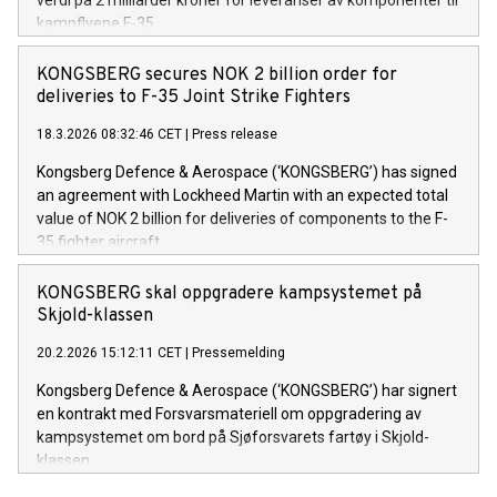
kampflyene F-35.
KONGSBERG secures NOK 2 billion order for
deliveries to F-35 Joint Strike Fighters
18.3.2026 08:32:46 CET
|
Press release
Kongsberg Defence & Aerospace (‘KONGSBERG’) has signed
an agreement with Lockheed Martin with an expected total
value of NOK 2 billion for deliveries of components to the F-
35 fighter aircraft.
KONGSBERG skal oppgradere kampsystemet på
Skjold-klassen
20.2.2026 15:12:11 CET
|
Pressemelding
Kongsberg Defence & Aerospace (‘KONGSBERG’) har signert
en kontrakt med Forsvarsmateriell om oppgradering av
kampsystemet om bord på Sjøforsvarets fartøy i Skjold-
klassen.