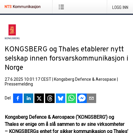
LOGG INN
KONGSBERG og Thales etablerer nytt
selskap innen forsvarskommunikasjon i
Norge
27.6.2025 10:01:17 CEST
|
Kongsberg Defence & Aerospace
|
Pressemelding
Del
Kongsberg Defence & Aerospace (‘KONGSBERG’) og
Thales er enige om å slå sammen to av sine virksomheter
– KONGSBERGs enhet for sikker kommunikasjon og Thales’