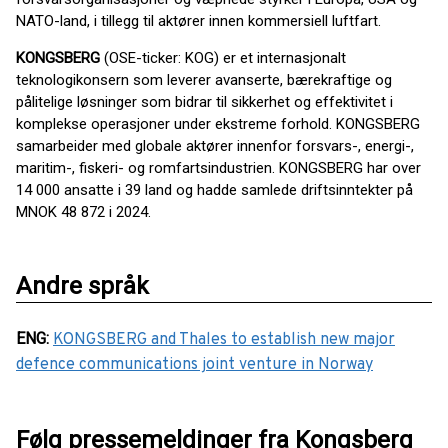
NATO-land, i tillegg til aktører innen kommersiell luftfart.
KONGSBERG
(OSE-ticker: KOG) er et internasjonalt
teknologikonsern som leverer avanserte, bærekraftige og
pålitelige løsninger som bidrar til sikkerhet og effektivitet i
komplekse operasjoner under ekstreme forhold. KONGSBERG
samarbeider med globale aktører innenfor forsvars-, energi-,
maritim-, fiskeri- og romfartsindustrien. KONGSBERG har over
14 000 ansatte i 39 land og hadde samlede driftsinntekter på
MNOK 48 872 i 2024.
Andre språk
ENG
:
KONGSBERG and Thales to establish new major
defence communications joint venture in Norway
Følg pressemeldinger fra Kongsberg