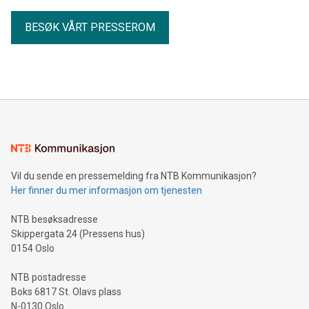
BESØK VÅRT PRESSEROM
Vil du sende en pressemelding fra NTB Kommunikasjon?
Her finner du mer informasjon om tjenesten
NTB besøksadresse
Skippergata 24 (Pressens hus)
0154 Oslo
NTB postadresse
Boks 6817 St. Olavs plass
N-0130 Oslo