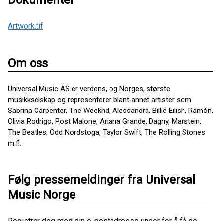
Artwork.tif
Om oss
Universal Music AS er verdens, og Norges, største
musikkselskap og representerer blant annet artister som
Sabrina Carpenter, The Weeknd, Alessandra, Billie Eilish, Ramón,
Olivia Rodrigo, Post Malone, Ariana Grande, Dagny, Marstein,
The Beatles, Odd Nordstoga, Taylor Swift, The Rolling Stones
m.fl.
Følg pressemeldinger fra Universal
Music Norge
Registrer deg med din e-postadresse under for å få de