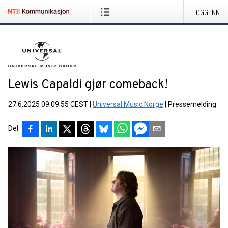
LOGG INN
Lewis Capaldi gjør comeback!
27.6.2025 09:09:55 CEST
|
Universal Music Norge
|
Pressemelding
Del