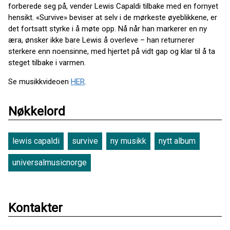
forberede seg på, vender Lewis Capaldi tilbake med en fornyet
hensikt. «Survive» beviser at selv i de mørkeste øyeblikkene, er
det fortsatt styrke i å møte opp. Nå når han markerer en ny
æra, ønsker ikke bare Lewis å overleve – han returnerer
sterkere enn noensinne, med hjertet på vidt gap og klar til å ta
steget tilbake i varmen.
Se musikkvideoen
HER
.
Nøkkelord
lewis capaldi
survive
ny musikk
nytt album
universalmusicnorge
Kontakter