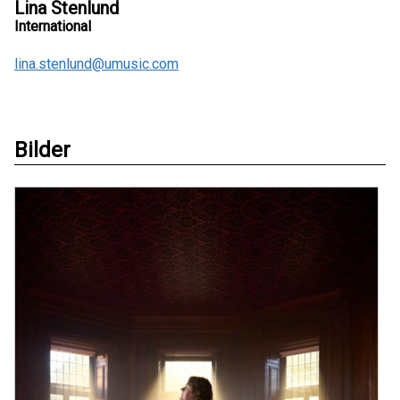
Lina Stenlund
International
lina.stenlund@umusic.com
Bilder