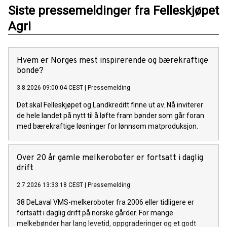
Siste pressemeldinger fra Felleskjøpet
Agri
Hvem er Norges mest inspirerende og bærekraftige
bonde?
3.8.2026 09:00:04 CEST
|
Pressemelding
Det skal Felleskjøpet og Landkreditt finne ut av. Nå inviterer
de hele landet på nytt til å løfte fram bønder som går foran
med bærekraftige løsninger for lønnsom matproduksjon.
Over 20 år gamle melkeroboter er fortsatt i daglig
drift
2.7.2026 13:33:18 CEST
|
Pressemelding
38 DeLaval VMS-melkeroboter fra 2006 eller tidligere er
fortsatt i daglig drift på norske gårder. For mange
melkebønder har lang levetid, oppgraderinger og et godt