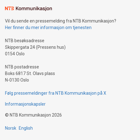
Vil du sende en pressemelding fra NTB Kommunikasjon?
Her finner du mer informasjon om tjenesten
NTB besøksadresse
Skippergata 24 (Pressens hus)
0154 Oslo
NTB postadresse
Boks 6817 St. Olavs plass
N-0130 Oslo
Følg pressemeldinger fra NTB Kommunikasjon på X
Informasjonskapsler
©
NTB Kommunikasjon
2026
Norsk
English