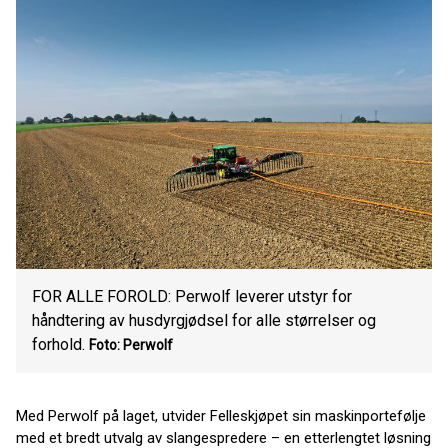
FOR ALLE FOROLD: Perwolf leverer utstyr for
håndtering av husdyrgjødsel for alle størrelser og
forhold.
Foto: Perwolf
Med Perwolf på laget, utvider Felleskjøpet sin maskinportefølje
med et bredt utvalg av slangespredere – en etterlengtet løsning