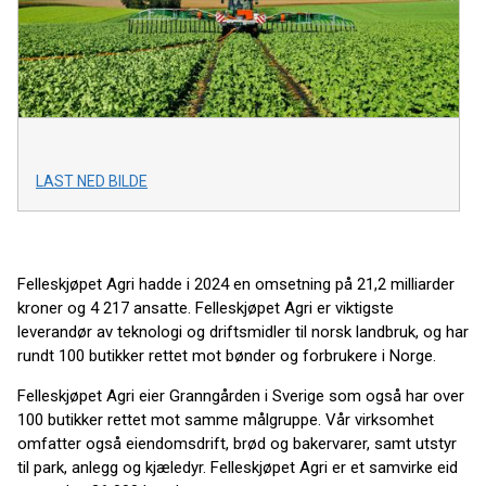
LAST NED BILDE
Felleskjøpet Agri hadde i 2024 en omsetning på 21,2 milliarder
kroner og 4 217 ansatte. Felleskjøpet Agri er viktigste
leverandør av teknologi og driftsmidler til norsk landbruk, og har
rundt 100 butikker rettet mot bønder og forbrukere i Norge.
Felleskjøpet Agri eier Granngården i Sverige som også har over
100 butikker rettet mot samme målgruppe. Vår virksomhet
omfatter også eiendomsdrift, brød og bakervarer, samt utstyr
til park, anlegg og kjæledyr. Felleskjøpet Agri er et samvirke eid