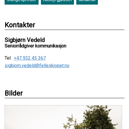
Kontakter
Sigbjørn Vedeld
Seniorrådgiver kommunikasjon
Tel:
+47 932 45 367
sigbjorn.vedeld@felleskjopet.no
Bilder