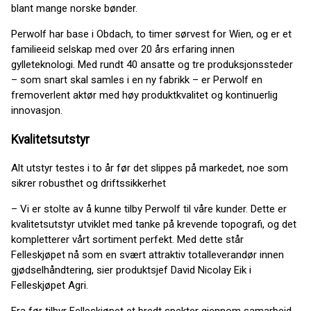
blant mange norske bønder.
Perwolf har base i Obdach, to timer sørvest for Wien, og er et
familieeid selskap med over 20 års erfaring innen
gylleteknologi. Med rundt 40 ansatte og tre produksjonssteder
– som snart skal samles i en ny fabrikk – er Perwolf en
fremoverlent aktør med høy produktkvalitet og kontinuerlig
innovasjon.
Kvalitetsutstyr
Alt utstyr testes i to år før det slippes på markedet, noe som
sikrer robusthet og driftssikkerhet
– Vi er stolte av å kunne tilby Perwolf til våre kunder. Dette er
kvalitetsutstyr utviklet med tanke på krevende topografi, og det
kompletterer vårt sortiment perfekt. Med dette står
Felleskjøpet nå som en svært attraktiv totalleverandør innen
gjødselhåndtering, sier produktsjef David Nicolay Eik i
Felleskjøpet Agri.