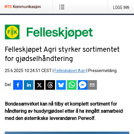
LOGG INN
Felleskjøpet Agri styrker sortimentet
for gjødselhåndtering
25.6.2025 10:24:51 CEST
|
Felleskjøpet Agri
|
Pressemelding
Del
Bondesamvirket kan nå tilby et komplett sortiment for
håndtering av husdyrgjødsel etter å ha inngått samarbeid
med den østerrikske leverandøren Perwolf.