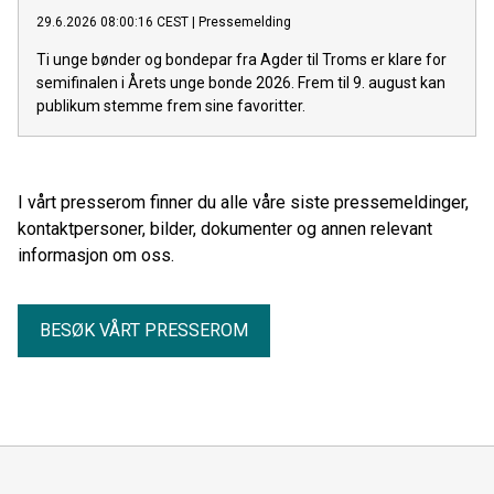
29.6.2026 08:00:16 CEST
|
Pressemelding
Ti unge bønder og bondepar fra Agder til Troms er klare for
semifinalen i Årets unge bonde 2026. Frem til 9. august kan
publikum stemme frem sine favoritter.
I vårt presserom finner du alle våre siste pressemeldinger,
kontaktpersoner, bilder, dokumenter og annen relevant
informasjon om oss.
BESØK VÅRT PRESSEROM