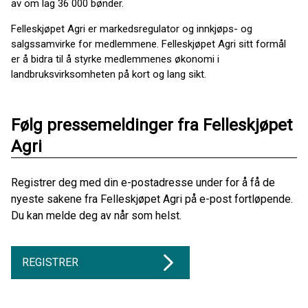
av om lag 36 000 bønder.
Felleskjøpet Agri er markedsregulator og innkjøps- og
salgssamvirke for medlemmene. Felleskjøpet Agri sitt formål
er å bidra til å styrke medlemmenes økonomi i
landbruksvirksomheten på kort og lang sikt.
Følg pressemeldinger fra Felleskjøpet
Agri
Registrer deg med din e-postadresse under for å få de
nyeste sakene fra Felleskjøpet Agri på e-post fortløpende.
Du kan melde deg av når som helst.
REGISTRER