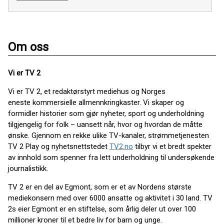
Om oss
Vi er TV 2
Vi er TV 2, et redaktørstyrt mediehus og Norges
eneste kommersielle allmennkringkaster. Vi skaper og
formidler historier som gjør nyheter, sport og underholdning
tilgjengelig for folk – uansett når, hvor og hvordan de måtte
ønske. Gjennom en rekke ulike TV-kanaler, strømmetjenesten
TV 2 Play og nyhetsnettstedet
TV2.no
tilbyr vi et bredt spekter
av innhold som spenner fra lett underholdning til undersøkende
journalistikk.
TV 2 er en del av Egmont, som er et av Nordens største
mediekonsern med over 6000 ansatte og aktivitet i 30 land. TV
2s eier Egmont er en stiftelse, som årlig deler ut over 100
millioner kroner til et bedre liv for barn og unge.