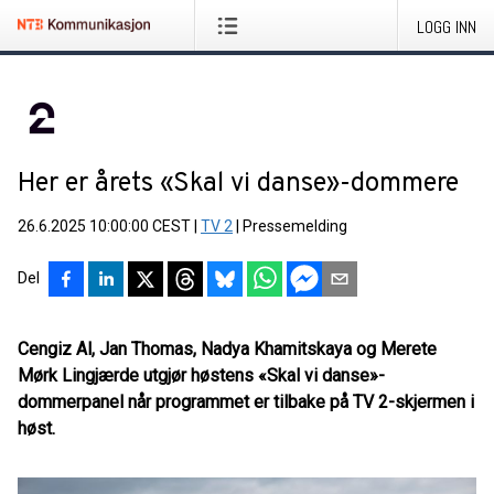
LOGG INN
Her er årets «Skal vi danse»-dommere
26.6.2025 10:00:00 CEST
|
TV 2
|
Pressemelding
Del
Cengiz Al, Jan Thomas, Nadya Khamitskaya og Merete
Mørk Lingjærde utgjør høstens «Skal vi danse»-
dommerpanel
når programmet er tilbake på TV 2-skjermen i
høst.