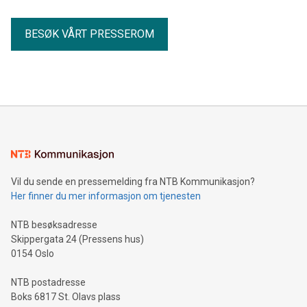
BESØK VÅRT PRESSEROM
Vil du sende en pressemelding fra NTB Kommunikasjon?
Her finner du mer informasjon om tjenesten
NTB besøksadresse
Skippergata 24 (Pressens hus)
0154 Oslo
NTB postadresse
Boks 6817 St. Olavs plass