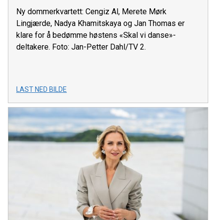
Ny dommerkvartett: Cengiz Al, Merete Mørk
Lingjærde, Nadya Khamitskaya og Jan Thomas er
klare for å bedømme høstens «Skal vi danse»-
deltakere. Foto: Jan-Petter Dahl/TV 2.
LAST NED BILDE