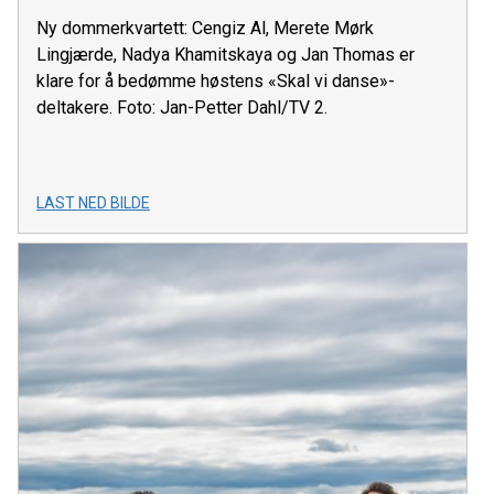
Ny dommerkvartett: Cengiz Al, Merete Mørk
Lingjærde, Nadya Khamitskaya og Jan Thomas er
klare for å bedømme høstens «Skal vi danse»-
deltakere. Foto: Jan-Petter Dahl/TV 2.
LAST NED BILDE