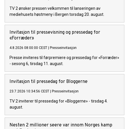
TV 2 ønsker pressen velkommen til lanseringen av
mediehusets høstmeny i Bergen torsdag 20. august.
Invitasjon til pressevisning og pressedag for
«Forræder»
4.8.2026 08:00:00 CEST
|
Presseinvitasjon
Presse inviteres til førpremiere og pressedag for «Forræder»
- sesong 6, tirsdag 11. august.
Invitasjon til pressedag for Bloggerne
23.7.2026 10:34:56 CEST
|
Presseinvitasjon
TV 2 inviterer til pressedag for «Bloggerne» - tirsdag 4.
august.
Nesten 2 millioner seere var innom Norges kamp