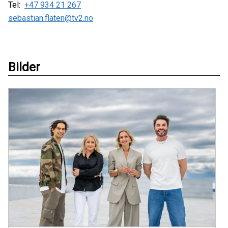
Tel:
+47 934 21 267
sebastian.flaten@tv2.no
Bilder