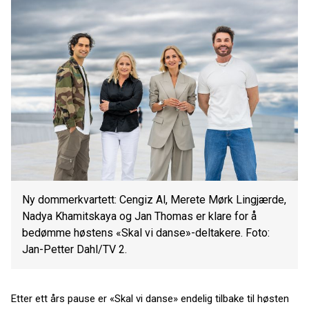
Ny dommerkvartett: Cengiz Al, Merete Mørk Lingjærde,
Nadya Khamitskaya og Jan Thomas er klare for å
bedømme høstens «Skal vi danse»-deltakere. Foto:
Jan-Petter Dahl/TV 2.
Etter ett års pause er «Skal vi danse» endelig tilbake til høsten