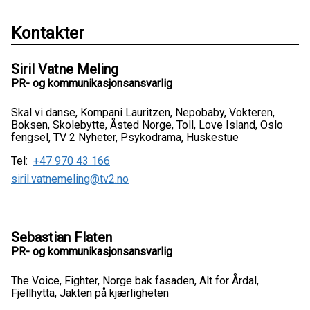
Kontakter
Siril Vatne Meling
PR- og kommunikasjonsansvarlig
Skal vi danse, Kompani Lauritzen, Nepobaby, Vokteren,
Boksen, Skolebytte, Åsted Norge, Toll, Love Island, Oslo
fengsel, TV 2 Nyheter, Psykodrama, Huskestue
Tel:
+47 970 43 166
siril.vatnemeling@tv2.no
Sebastian Flaten
PR- og kommunikasjonsansvarlig
The Voice, Fighter, Norge bak fasaden, Alt for Årdal,
Fjellhytta, Jakten på kjærligheten