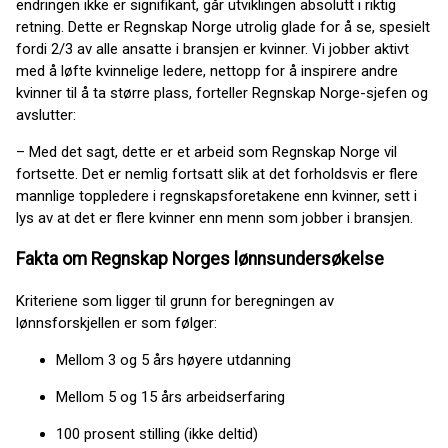
endringen ikke er signifikant, går utviklingen absolutt i riktig
retning. Dette er Regnskap Norge utrolig glade for å se, spesielt
fordi 2/3 av alle ansatte i bransjen er kvinner. Vi jobber aktivt
med å løfte kvinnelige ledere, nettopp for å inspirere andre
kvinner til å ta større plass, forteller Regnskap Norge-sjefen og
avslutter:
– Med det sagt, dette er et arbeid som Regnskap Norge vil
fortsette. Det er nemlig fortsatt slik at det forholdsvis er flere
mannlige toppledere i regnskapsforetakene enn kvinner, sett i
lys av at det er flere kvinner enn menn som jobber i bransjen.
Fakta om Regnskap Norges lønnsundersøkelse
Kriteriene som ligger til grunn for beregningen av
lønnsforskjellen er som følger:
Mellom 3 og 5 års høyere utdanning
Mellom 5 og 15 års arbeidserfaring
100 prosent stilling (ikke deltid)