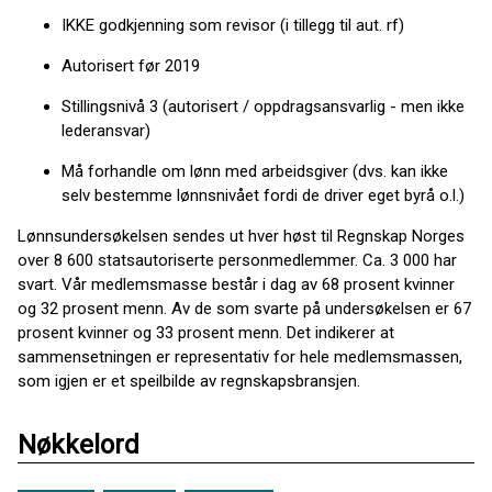
IKKE godkjenning som revisor (i tillegg til aut. rf)
Autorisert før 2019
Stillingsnivå 3 (autorisert / oppdragsansvarlig - men ikke
lederansvar)
Må forhandle om lønn med arbeidsgiver (dvs. kan ikke
selv bestemme lønnsnivået fordi de driver eget byrå o.l.)
Lønnsundersøkelsen sendes ut hver høst til Regnskap Norges
over 8 600 statsautoriserte personmedlemmer. Ca. 3 000 har
svart. Vår medlemsmasse består i dag av 68 prosent kvinner
og 32 prosent menn. Av de som svarte på undersøkelsen er 67
prosent kvinner og 33 prosent menn. Det indikerer at
sammensetningen er representativ for hele medlemsmassen,
som igjen er et speilbilde av regnskapsbransjen.
Nøkkelord