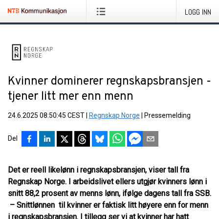
LOGG INN
Kvinner dominerer regnskapsbransjen -
tjener litt mer enn menn
24.6.2025 08:50:45 CEST
|
Regnskap Norge
|
Pressemelding
Del
Det er reell likelønn i regnskapsbransjen, viser tall fra
Regnskap Norge. I arbeidslivet ellers utgjør kvinners lønn i
snitt 88,2 prosent av menns lønn, ifølge dagens tall fra SSB.
– Snittlønnen til kvinner er faktisk litt høyere enn for menn
i regnskapsbransjen. I tillegg ser vi at kvinner har hatt