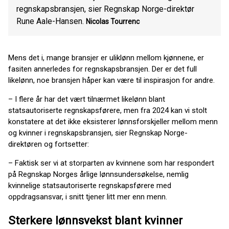
regnskapsbransjen, sier Regnskap Norge-direktør
Rune Aale-Hansen.
Nicolas Tourrenc
Mens det i, mange bransjer er uliklønn mellom kjønnene, er
fasiten annerledes for regnskapsbransjen. Der er det full
likelønn, noe bransjen håper kan være til inspirasjon for andre.
– I flere år har det vært tilnærmet likelønn blant
statsautoriserte regnskapsførere, men fra 2024 kan vi stolt
konstatere at det ikke eksisterer lønnsforskjeller mellom menn
og kvinner i regnskapsbransjen, sier Regnskap Norge-
direktøren og fortsetter:
– Faktisk ser vi at storparten av kvinnene som har respondert
på Regnskap Norges årlige lønnsundersøkelse, nemlig
kvinnelige statsautoriserte regnskapsførere med
oppdragsansvar, i snitt tjener litt mer enn menn.
Sterkere lønnsvekst blant kvinner