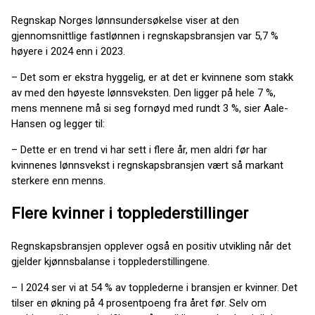
Regnskap Norges lønnsundersøkelse viser at den
gjennomsnittlige fastlønnen i regnskapsbransjen var 5,7 %
høyere i 2024 enn i 2023.
– Det som er ekstra hyggelig, er at det er kvinnene som stakk
av med den høyeste lønnsveksten. Den ligger på hele 7 %,
mens mennene må si seg fornøyd med rundt 3 %, sier Aale-
Hansen og legger til:
– Dette er en trend vi har sett i flere år, men aldri før har
kvinnenes lønnsvekst i regnskapsbransjen vært så markant
sterkere enn menns.
Flere kvinner i topplederstillinger
Regnskapsbransjen opplever også en positiv utvikling når det
gjelder kjønnsbalanse i topplederstillingene.
– I 2024 ser vi at 54 % av topplederne i bransjen er kvinner. Det
tilser en økning på 4 prosentpoeng fra året før. Selv om