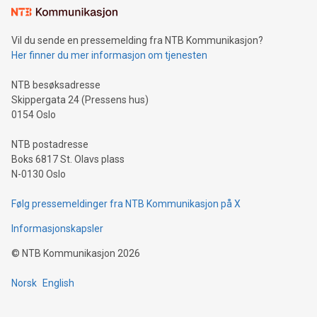
Vil du sende en pressemelding fra NTB Kommunikasjon?
Her finner du mer informasjon om tjenesten
NTB besøksadresse
Skippergata 24 (Pressens hus)
0154 Oslo
NTB postadresse
Boks 6817 St. Olavs plass
N-0130 Oslo
Følg pressemeldinger fra NTB Kommunikasjon på X
Informasjonskapsler
©
NTB Kommunikasjon
2026
Norsk
English