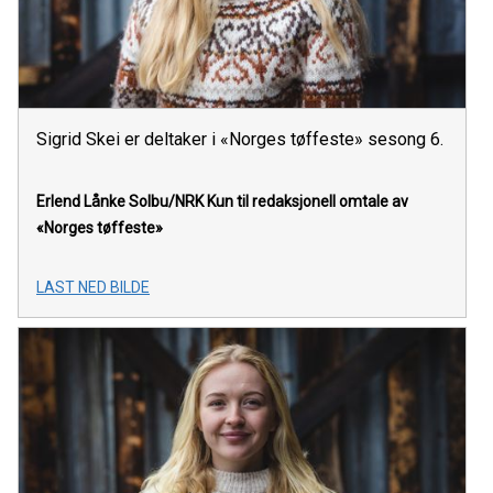
Sigrid Skei er deltaker i «Norges tøffeste» sesong 6.
Erlend Lånke Solbu/NRK
Kun til redaksjonell omtale av
«Norges tøffeste»
LAST NED BILDE