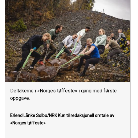
Deltakerne i «Norges tøffeste» i gang med første
oppgave.
Erlend Lånke Solbu/NRK
Kun til redaksjonell omtale av
«Norges tøffeste»