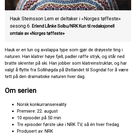
Hauk Steinsson Lem er deltaker i «Norges tøffeste»
sesong 6.
Erlend Lånke Solbu/NRK Kun til redaksjonell
omtale av «Norges tøffeste»
Hauk er en lun og avslappa type som gjør de drøyeste ting i
naturen. Han klatrer høye fjell, padler røffe stryk, og står ned
bratte skrenter på ski. Han jobber som klatreinstruktør, og har
valgt å flytte fra Sollihøgda på Østlandet til Sogndal for å være
tett på den dramatiske naturen hver dag.
Om serien
Norsk konkurransereality
Premiere: 22. august
10 episoder på 50 min
Tre episoder første uke i NRK TV, så én hver fredag
Produsert av: NRK