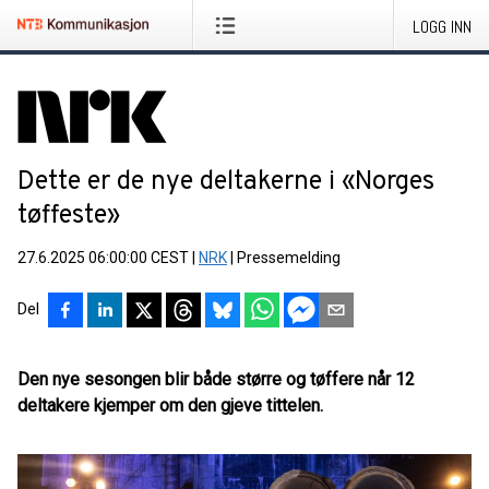
LOGG INN
Dette er de nye deltakerne i «Norges
tøffeste»
27.6.2025 06:00:00 CEST
|
NRK
|
Pressemelding
Del
Den nye sesongen blir både større og tøffere når 12
deltakere kjemper om den gjeve tittelen.