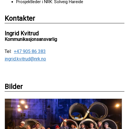
Prosjektleder i NRK: Solveig Hareide
Kontakter
Ingrid Kvitrud
Kommunikasjonsansvarlig
Tel:
+47 905 86 383
ingrid.kvitrud@nrk.no
Bilder