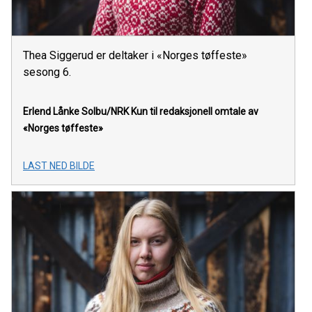
Thea Siggerud er deltaker i «Norges tøffeste»
sesong 6.
Erlend Lånke Solbu/NRK
Kun til redaksjonell omtale av
«Norges tøffeste»
LAST NED BILDE