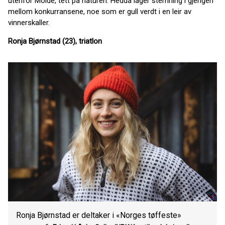
utenfor Molde, tett på naturen. Hedda lager stemning i gjengen
mellom konkurransene, noe som er gull verdt i en leir av
vinnerskaller.
Ronja Bjørnstad (23), triatlon
Ronja Bjørnstad er deltaker i «Norges tøffeste»