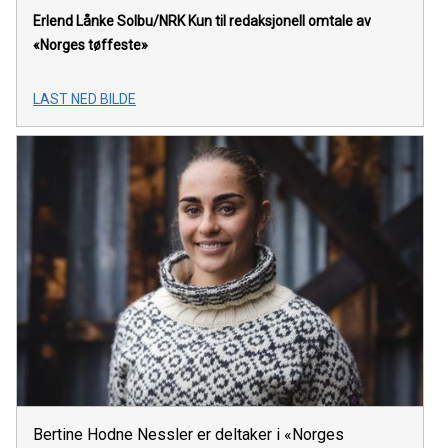
Erlend Lånke Solbu/NRK
Kun til redaksjonell omtale av
«Norges tøffeste»
LAST NED BILDE
Bertine Hodne Nessler er deltaker i «Norges