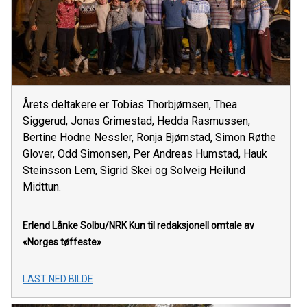
Årets deltakere er Tobias Thorbjørnsen, Thea
Siggerud, Jonas Grimestad, Hedda Rasmussen,
Bertine Hodne Nessler, Ronja Bjørnstad, Simon Røthe
Glover, Odd Simonsen, Per Andreas Humstad, Hauk
Steinsson Lem, Sigrid Skei og Solveig Heilund
Midttun.
Erlend Lånke Solbu/NRK
Kun til redaksjonell omtale av
«Norges tøffeste»
LAST NED BILDE