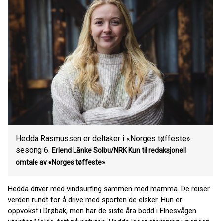
Hedda Rasmussen er deltaker i «Norges tøffeste»
sesong 6.
Erlend Lånke Solbu/NRK Kun til redaksjonell
omtale av «Norges tøffeste»
Hedda driver med vindsurfing sammen med mamma. De reiser
verden rundt for å drive med sporten de elsker. Hun er
oppvokst i Drøbak, men har de siste åra bodd i Elnesvågen