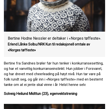
Bertine Hodne Nessler er deltaker i «Norges tøffeste».
Erlend Lånke Solbu/NRK Kun til redaksjonell omtale av
«Norges tøffeste»
Bertine fra Sandnes brøler før hun tenker i konkurransesetting,
og har et vanvittig konkurranseinstinkt. Hun jobber i Forsvaret,
og har drevet med cheerleading på høyt nivå. Hun tar vare på
folk rundt seg, og går inn i «Norges tøffeste» med en bestemt
tanke om at ei jente skal vinne i år. Helst henne selv.
Solveig Heilund Midttun (23), egenvektstrening