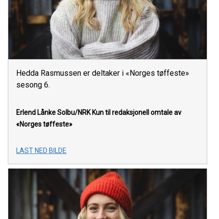
Hedda Rasmussen er deltaker i «Norges tøffeste»
sesong 6.
Erlend Lånke Solbu/NRK
Kun til redaksjonell omtale av
«Norges tøffeste»
LAST NED BILDE