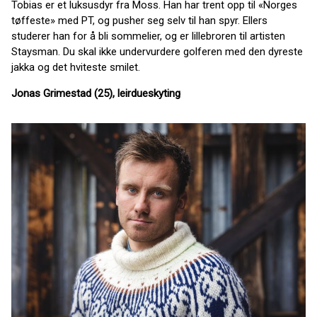
Tobias er et luksusdyr fra Moss. Han har trent opp til «Norges
tøffeste» med PT, og pusher seg selv til han spyr. Ellers
studerer han for å bli sommelier, og er lillebroren til artisten
Staysman. Du skal ikke undervurdere golferen med den dyreste
jakka og det hviteste smilet.
Jonas Grimestad (25), leirdueskyting