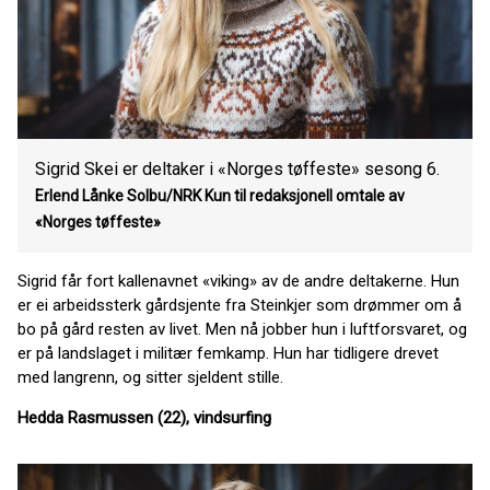
Sigrid Skei er deltaker i «Norges tøffeste» sesong 6.
Erlend Lånke Solbu/NRK Kun til redaksjonell omtale av
«Norges tøffeste»
Sigrid får fort kallenavnet «viking» av de andre deltakerne. Hun
er ei arbeidssterk gårdsjente fra Steinkjer som drømmer om å
bo på gård resten av livet. Men nå jobber hun i luftforsvaret, og
er på landslaget i militær femkamp. Hun har tidligere drevet
med langrenn, og sitter sjeldent stille.
Hedda Rasmussen (22), vindsurfing