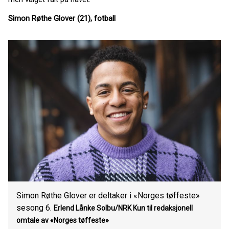
Simon Røthe Glover (21), fotball
Simon Røthe Glover er deltaker i «Norges tøffeste»
sesong 6.
Erlend Lånke Solbu/NRK Kun til redaksjonell
omtale av «Norges tøffeste»