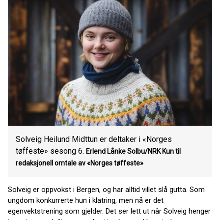
Solveig Heilund Midttun er deltaker i «Norges
tøffeste» sesong 6.
Erlend Lånke Solbu/NRK Kun til
redaksjonell omtale av «Norges tøffeste»
Solveig er oppvokst i Bergen, og har alltid villet slå gutta. Som
ungdom konkurrerte hun i klatring, men nå er det
egenvektstrening som gjelder. Det ser lett ut når Solveig henger