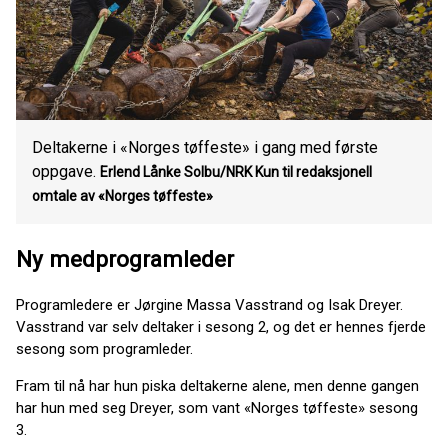
Deltakerne i «Norges tøffeste» i gang med første
oppgave.
Erlend Lånke Solbu/NRK Kun til redaksjonell
omtale av «Norges tøffeste»
Ny medprogramleder
Programledere er Jørgine Massa Vasstrand og Isak Dreyer.
Vasstrand var selv deltaker i sesong 2, og det er hennes fjerde
sesong som programleder.
Fram til nå har hun piska deltakerne alene, men denne gangen
har hun med seg Dreyer, som vant «Norges tøffeste» sesong
3.