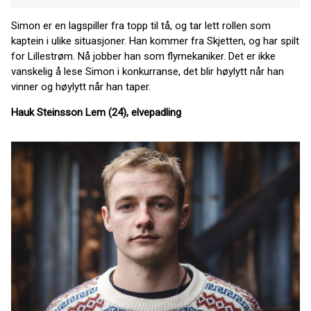
Simon er en lagspiller fra topp til tå, og tar lett rollen som
kaptein i ulike situasjoner. Han kommer fra Skjetten, og har spilt
for Lillestrøm. Nå jobber han som flymekaniker. Det er ikke
vanskelig å lese Simon i konkurranse, det blir høylytt når han
vinner og høylytt når han taper.
Hauk Steinsson Lem (24), elvepadling