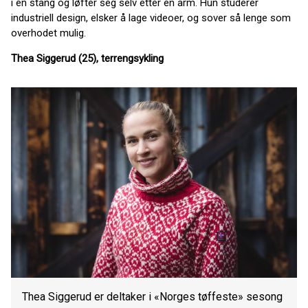
i en stang og løfter seg selv etter én arm. Hun studerer
industriell design, elsker å lage videoer, og sover så lenge som
overhodet mulig.
Thea Siggerud (25), terrengsykling
Thea Siggerud er deltaker i «Norges tøffeste» sesong