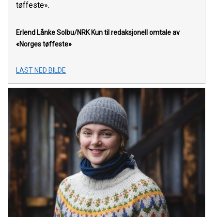
tøffeste».
Erlend Lånke Solbu/NRK
Kun til redaksjonell omtale av
«Norges tøffeste»
LAST NED BILDE