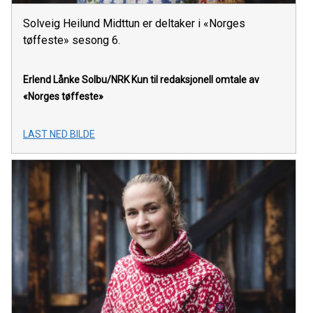
Solveig Heilund Midttun er deltaker i «Norges
tøffeste» sesong 6.
Erlend Lånke Solbu/NRK
Kun til redaksjonell omtale av
«Norges tøffeste»
LAST NED BILDE