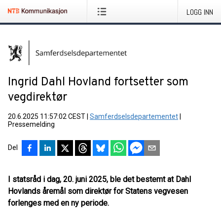
LOGG INN
Ingrid Dahl Hovland fortsetter som
vegdirektør
20.6.2025 11:57:02 CEST
|
Samferdselsdepartementet
|
Pressemelding
Del
I statsråd i dag, 20. juni 2025, ble det bestemt at Dahl
Hovlands åremål som direktør for Statens vegvesen
forlenges med en ny periode.