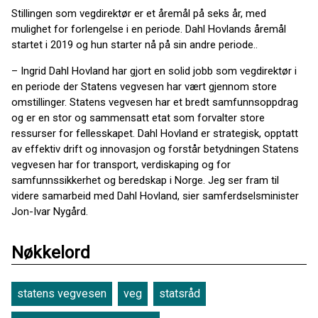
Stillingen som vegdirektør er et åremål på seks år, med
mulighet for forlengelse i en periode. Dahl Hovlands åremål
startet i 2019 og hun starter nå på sin andre periode..
– Ingrid Dahl Hovland har gjort en solid jobb som vegdirektør i
en periode der Statens vegvesen har vært gjennom store
omstillinger. Statens vegvesen har et bredt samfunnsoppdrag
og er en stor og sammensatt etat som forvalter store
ressurser for fellesskapet. Dahl Hovland er strategisk, opptatt
av effektiv drift og innovasjon og forstår betydningen Statens
vegvesen har for transport, verdiskaping og for
samfunnssikkerhet og beredskap i Norge. Jeg ser fram til
videre samarbeid med Dahl Hovland, sier samferdselsminister
Jon-Ivar Nygård.
Nøkkelord
statens vegvesen
veg
statsråd