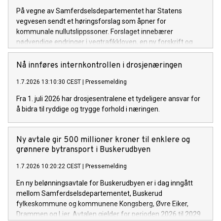
På vegne av Samferdselsdepartementet har Statens
vegvesen sendt et høringsforslag som åpner for
kommunale nullutslippssoner. Forslaget innebærer
nødvendige endringer i vegtrafikkloven, en ny forskrift og
endringer i skiltforskriften. Formålet er blant annet å
fremskynde overgangen til nullutslippsvarebiler.
Nå innføres internkontrollen i drosjenæringen
1.7.2026 13:10:30 CEST
|
Pressemelding
Fra 1. juli 2026 har drosjesentralene et tydeligere ansvar for
å bidra til ryddige og trygge forhold i næringen.
Ny avtale gir 500 millioner kroner til enklere og
grønnere bytransport i Buskerudbyen
1.7.2026 10:20:22 CEST
|
Pressemelding
En ny belønningsavtale for Buskerudbyen er i dag inngått
mellom Samferdselsdepartementet, Buskerud
fylkeskommune og kommunene Kongsberg, Øvre Eiker,
Drammen og Lier. Avtalen gjelder for perioden 2026 til 2029