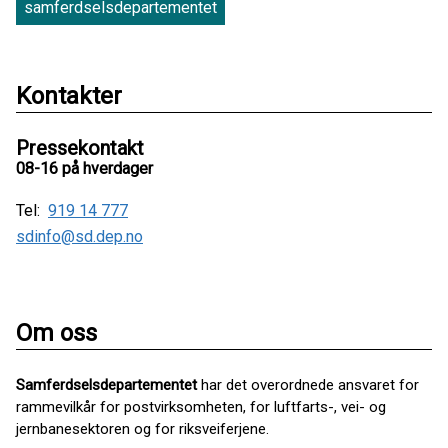
samferdselsdepartementet
Kontakter
Pressekontakt
08-16 på hverdager
Tel:
919 14 777
sdinfo@sd.dep.no
Om oss
Samferdselsdepartementet
har det overordnede ansvaret for
rammevilkår for postvirksomheten, for luftfarts-, vei- og
jernbanesektoren og for riksveiferjene.