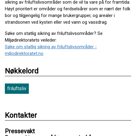
sikring av friluftslivsområder som de vil ta vare på for framtida.
Høyt prioritert er områder og ferdselsårer som er nært der folk
bor og tilgjengelig for mange brukergrupper, og arealer i
strandsonen ved kysten eller ved vann og vassdrag.
Søke om statlig sikring av friluftslivsområder? Se
Miljødirektoratets veileder:
Søke om statlig sikring av friluftslivsområder -
miljodirektoratet.no
Nøkkelord
friluftsliv
Kontakter
Pressevakt