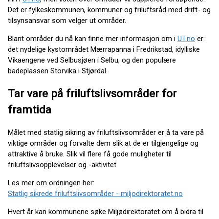
Det er fylkeskommunen, kommuner og friluftsråd med drift- og
tilsynsansvar som velger ut områder.
Blant områder du nå kan finne mer informasjon om i
UT.no
er:
det nydelige kystområdet Mærrapanna i Fredrikstad, idylliske
Vikaengene ved Selbusjøen i Selbu, og den populære
badeplassen Storvika i Stjørdal.
Tar vare på friluftslivsområder for
framtida
Målet med statlig sikring av friluftslivsområder er å ta vare på
viktige områder og forvalte dem slik at de er tilgjengelige og
attraktive å bruke. Slik vil flere få gode muligheter til
friluftslivsopplevelser og -aktivitet.
Les mer om ordningen her:
Statlig sikrede friluftslivsområder - miljodirektoratet.no
Hvert år kan kommunene søke Miljødirektoratet om å bidra til