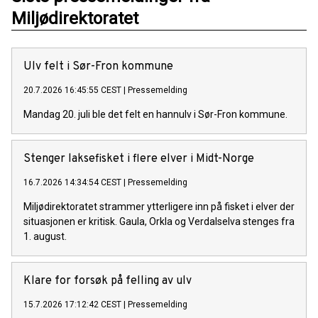
Miljødirektoratet
Ulv felt i Sør-Fron kommune
20.7.2026 16:45:55 CEST
|
Pressemelding
Mandag 20. juli ble det felt en hannulv i Sør-Fron kommune.
Stenger laksefisket i flere elver i Midt-Norge
16.7.2026 14:34:54 CEST
|
Pressemelding
Miljødirektoratet strammer ytterligere inn på fisket i elver der
situasjonen er kritisk. Gaula, Orkla og Verdalselva stenges fra
1. august.
Klare for forsøk på felling av ulv
15.7.2026 17:12:42 CEST
|
Pressemelding