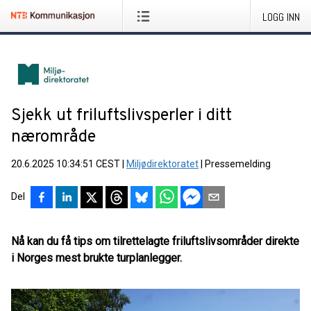
LOGG INN
Sjekk ut friluftslivsperler i ditt
nærområde
20.6.2025 10:34:51 CEST
|
Miljødirektoratet
|
Pressemelding
Del
Nå kan du få tips om tilrettelagte friluftslivsområder direkte
i Norges mest brukte turplanlegger.