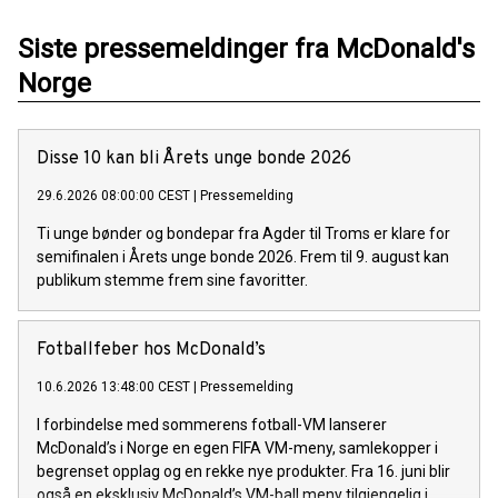
Siste pressemeldinger fra McDonald's
Norge
Disse 10 kan bli Årets unge bonde 2026
29.6.2026 08:00:00 CEST
|
Pressemelding
Ti unge bønder og bondepar fra Agder til Troms er klare for
semifinalen i Årets unge bonde 2026. Frem til 9. august kan
publikum stemme frem sine favoritter.
Fotballfeber hos McDonald’s
10.6.2026 13:48:00 CEST
|
Pressemelding
I forbindelse med sommerens fotball-VM lanserer
McDonald’s i Norge en egen FIFA VM-meny, samlekopper i
begrenset opplag og en rekke nye produkter. Fra 16. juni blir
også en eksklusiv McDonald’s VM-ball meny tilgjengelig i