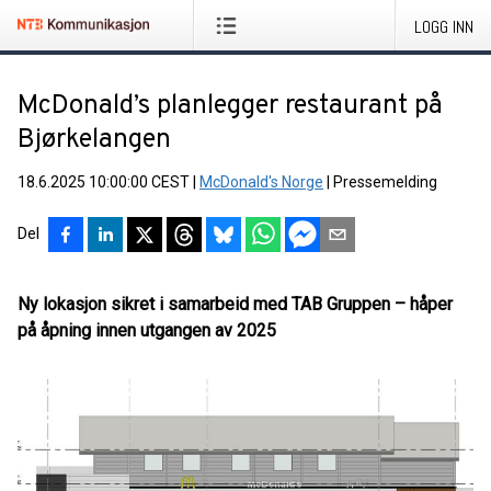
LOGG INN
McDonald’s planlegger restaurant på
Bjørkelangen
18.6.2025 10:00:00 CEST
|
McDonald's Norge
|
Pressemelding
Del
Ny lokasjon sikret i samarbeid med TAB Gruppen – håper
på åpning innen utgangen av 2025