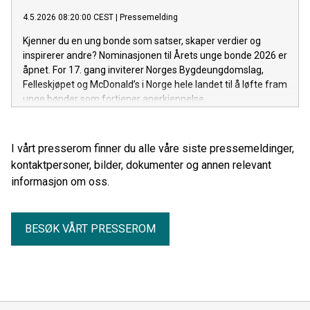
4.5.2026 08:20:00 CEST
|
Pressemelding
Kjenner du en ung bonde som satser, skaper verdier og
inspirerer andre? Nominasjonen til Årets unge bonde 2026 er
åpnet. For 17. gang inviterer Norges Bygdeungdomslag,
Felleskjøpet og McDonald’s i Norge hele landet til å løfte fram
unge bønder som fortjener anerkjennelse.
I vårt presserom finner du alle våre siste pressemeldinger,
kontaktpersoner, bilder, dokumenter og annen relevant
informasjon om oss.
BESØK VÅRT PRESSEROM