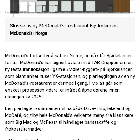
Skisse av ny McDonald's-restaurant Bjørkelangen
McDonald's i Norge
McDonald’s fortsetter å satse i Norge, og nå står Bjørkelangen
for tur. McDonald’s har signert avtale med TAB Gruppen om en
ny restaurantlokasjon i gamle «Møller-bygget» på Bjørkelangen
som blant annet huser YX-stasjonen, og planleggingen av en ny
McDonald’s-restaurant er dermed i gang. Hvis alt går som
ønsket i prosessen videre, er målet å åpne dørene innen
utgangen av 2025.
Den planlagte restauranten vil ha både Drive-Thru, lekeland og
McCafé, og tilby hele McDonald’s velkjente meny, fra klassikere
som Big Mac og McFeast til håndlaget baristakaffe og
frokostalternativer.