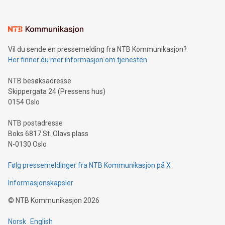
Vil du sende en pressemelding fra NTB Kommunikasjon?
Her finner du mer informasjon om tjenesten
NTB besøksadresse
Skippergata 24 (Pressens hus)
0154 Oslo
NTB postadresse
Boks 6817 St. Olavs plass
N-0130 Oslo
Følg pressemeldinger fra NTB Kommunikasjon på X
Informasjonskapsler
©
NTB Kommunikasjon
2026
Norsk
English