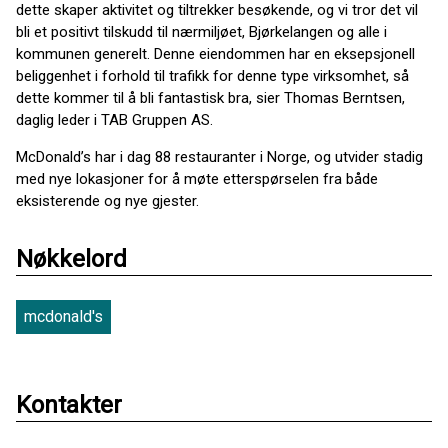
dette skaper aktivitet og tiltrekker besøkende, og vi tror det vil
bli et positivt tilskudd til nærmiljøet, Bjørkelangen og alle i
kommunen generelt. Denne eiendommen har en eksepsjonell
beliggenhet i forhold til trafikk for denne type virksomhet, så
dette kommer til å bli fantastisk bra, sier Thomas Berntsen,
daglig leder i TAB Gruppen AS.
McDonald’s har i dag 88 restauranter i Norge, og utvider stadig
med nye lokasjoner for å møte etterspørselen fra både
eksisterende og nye gjester.
Nøkkelord
mcdonald's
Kontakter