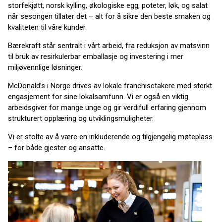
storfekjøtt, norsk kylling, økologiske egg, poteter, løk, og salat
når sesongen tillater det – alt for å sikre den beste smaken og
kvaliteten til våre kunder.
Bærekraft står sentralt i vårt arbeid, fra reduksjon av matsvinn
til bruk av resirkulerbar emballasje og investering i mer
miljøvennlige løsninger.
McDonald’s i Norge drives av lokale franchisetakere med sterkt
engasjement for sine lokalsamfunn. Vi er også en viktig
arbeidsgiver for mange unge og gir verdifull erfaring gjennom
strukturert opplæring og utviklingsmuligheter.
Vi er stolte av å være en inkluderende og tilgjengelig møteplass
– for både gjester og ansatte.