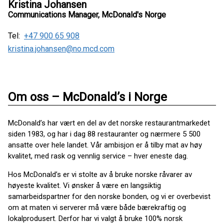
Kristina Johansen
Communications Manager, McDonald's Norge
Tel:
+47 900 65 908
kristina.johansen@no.mcd.com
Om oss – McDonald’s i Norge
McDonald’s har vært en del av det norske restaurantmarkedet
siden 1983, og har i dag 88 restauranter og nærmere 5 500
ansatte over hele landet. Vår ambisjon er å tilby mat av høy
kvalitet, med rask og vennlig service – hver eneste dag.
Hos McDonald’s er vi stolte av å bruke norske råvarer av
høyeste kvalitet. Vi ønsker å være en langsiktig
samarbeidspartner for den norske bonden, og vi er overbevist
om at maten vi serverer må være både bærekraftig og
lokalprodusert. Derfor har vi valgt å bruke 100% norsk