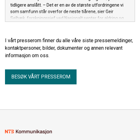
tidligere anslått. – Det er en av de største utfordringene vi
som samfunn står overfor de neste tiårene, sier Geir
Selbæk, forskningssjef ved Nasjonalt senter for aldring og
helse.
I vårt presserom finner du alle våre siste pressemeldinger,
kontaktpersoner, bilder, dokumenter og annen relevant
informasjon om oss.
BESØK VÅRT PRESSEROM