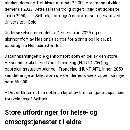
studien demens. Det tilsier at rundt 29 000 nordmenn utviklet
demens i 2023. Dette tallet vil trolig stige til nær det dobbelte
innen 2050, sier Selbæk, som også er professor i geriatri ved
Universitet i Oslo.
Undersøkelsen er en del av Demensplan 2025 og er
gjennomført av Nasjonalt senter for aldring og Helse, på
oppdrag fra Helsedirektoratet.
Datainnsamlingen ble gjennomført som en del av den store
Helseundersøkelsen i Nord-Trøndelag (HUNT4 70+) og
oppfølgingsstudien Aldring i Trøndelag (HUNT AiT). Innen 2050
kan det årlige antallet som utvikler demens være oppe i så mye
som 56 000.
– Det er tilnærmet en dobling i løpet av bare én generasjon, sier
forskningssjef Selbæk.
Store utfordringer for helse- og
omsorgstjenester til eldre