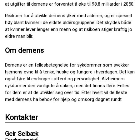
at utgifter til demens er forventet å øke til 98,8 milliarder i 2050.
Risikoen for å utvikle demens øker med alderen, og er spesielt
høy blant kvinner i de eldste aldersgruppene. Det skyldes både
at kvinner lever lenger enn menn og at risikoen stiger kraftig jo
eldre man blir.
Om demens
Demens er en fellesbetegnelse for sykdommer som svekker
hjernens evne til å tenke, huske og fungere i hverdagen. Det kan
også føre til endringer i atferd og personlighet. Alzheimers
sykdom er den vanligste årsaken, men det finnes flere. Felles
for dem er at de utvikler seg over tid. Etter hvert vil de fleste
med demens ha behov for hjelp og omsorg døgnet rundt.
Kontakter
Geir Selbæk