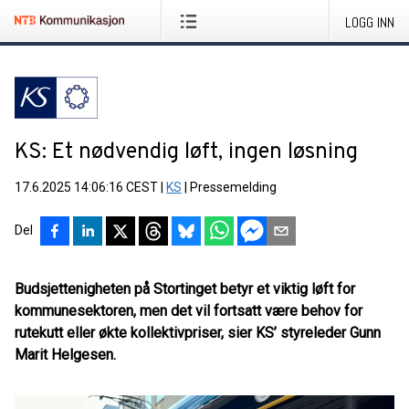
LOGG INN
KS: Et nødvendig løft, ingen løsning
17.6.2025 14:06:16 CEST
|
KS
|
Pressemelding
Del
Budsjettenigheten på Stortinget betyr et viktig løft for
kommunesektoren, men det vil fortsatt være behov for
rutekutt eller økte kollektivpriser, sier KS’ styreleder Gunn
Marit Helgesen.