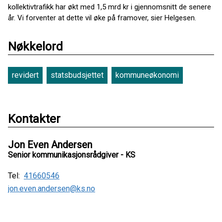
kollektivtrafikk har økt med 1,5 mrd kr i gjennomsnitt de senere
år. Vi forventer at dette vil øke på framover, sier Helgesen.
Nøkkelord
revidert
statsbudsjettet
kommuneøkonomi
Kontakter
Jon Even Andersen
Senior kommunikasjonsrådgiver - KS
Tel:
41660546
jon.even.andersen@ks.no