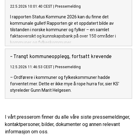
22.5.2026 10:01:40 CEST
|
Pressemelding
I rapporten Status Kommune 2026 kan du finne det
kommunale gullet! Rapporten gir et oppdatert bilde av
tilstanden i norske kommuner og fylker – en samlet
faktaoversikt og kunnskapsbank på over 150 områder i
kommuner og fylkeskommuner.
– Trangt kommuneopplegg, fortsatt krevende
12.5.2026 11:46:53 CEST
|
Pressemelding
– Ordførere i kommuner og fylkeskommuner hadde
forventet mer. Dette er ikke mye å rope hurra for, sier KS’
styreleder Gunn Marit Helgesen.
I vårt presserom finner du alle våre siste pressemeldinger,
kontaktpersoner, bilder, dokumenter og annen relevant
informasjon om oss.