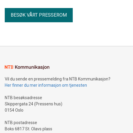
BESØK VÅRT PRESSEROM
Vil du sende en pressemelding fra NTB Kommunikasjon?
Her finner du mer informasjon om tjenesten
NTB besøksadresse
Skippergata 24 (Pressens hus)
0154 Oslo
NTB postadresse
Boks 6817 St. Olavs plass