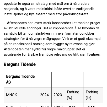
oppdaterte også sin strategi med mål om å nå bredere
nasjonalt, og å være maktkritisk både overfor tradisjonelle
institusjoner og nye aktører med stor påvirkningskraft.
– Aftenposten har levert sterk lønnsomhet i et marked preget
av strukturelle endringer. Det er imponerende å se hvordan de
samtidig løfter journalistikken inn i nye formater og jobber
strategisk for å nå yngre målgrupper. Vink er et godt eksempel
på en redaksjonell satsing som bygger ny relevans og gjør
Aftenposten mer synlig for yngre målgrupper. Det er
avgjørende for å sikre fremtidig relevans og tillit, sier Tveitnes.
Bergens Tidende
Bergens Tidende
AS
Endring
Endring
MNOK
2024
2023
(%)
(kr)