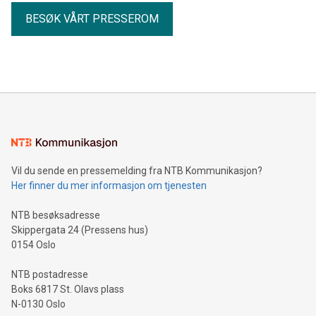
BESØK VÅRT PRESSEROM
Vil du sende en pressemelding fra NTB Kommunikasjon?
Her finner du mer informasjon om tjenesten
NTB besøksadresse
Skippergata 24 (Pressens hus)
0154 Oslo
NTB postadresse
Boks 6817 St. Olavs plass
N-0130 Oslo