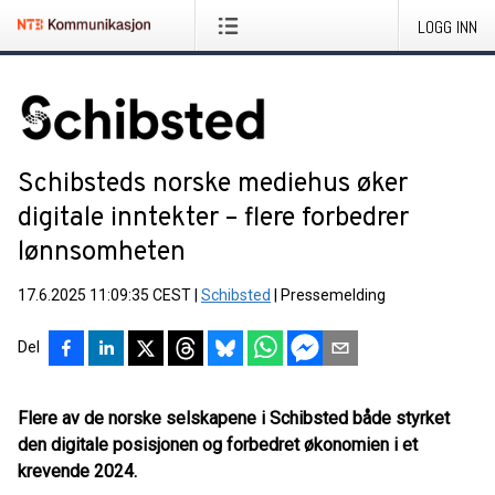
LOGG INN
Schibsteds norske mediehus øker
digitale inntekter – flere forbedrer
lønnsomheten
17.6.2025 11:09:35 CEST
|
Schibsted
|
Pressemelding
Del
Flere av de norske selskapene i Schibsted både styrket
den digitale posisjonen og forbedret økonomien i et
krevende 2024.