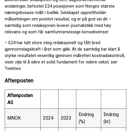
avsløringer, befestet E24 posisjonen som Norges største
næringslivsavis målt i trafikk. Selskapet opprettholder
målsetningen om positivt resultat, og er på god vei dit –
samtidig som redaksjonen leverer journalistikk med høy
relevans og som får samfunnsmessige konsekvenser.
– E24 har tatt store steg redaksjonelt og fått bred
gjennomslagskraft i året som gikk. At de samtidig har klart å
styrke resultatet vesentlig gjennom målrettet kostnadskontroll,
viser vilje til å sikre et solid fundament for videre vekst, sier
Tveitnes.
Aftenposten
Aftenposten
AS
Endring
Endring
MNOK
2024
2023
(%)
(kr)