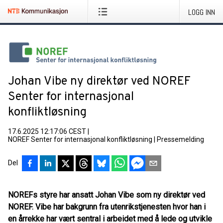
LOGG INN
Johan Vibe ny direktør ved NOREF
Senter for internasjonal
konfliktløsning
17.6.2025 12:17:06 CEST
|
NOREF Senter for internasjonal konfliktløsning
|
Pressemelding
Del
NOREFs styre har ansatt Johan Vibe som ny direktør ved
NOREF. Vibe har bakgrunn fra utenrikstjenesten hvor han i
en årrekke har vært sentral i arbeidet med å lede og utvikle