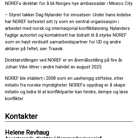
NOREFs direktør for å bli Norges nye ambassadør i Mexico City.
– Styret takker Dag Nylander for innsatsen. Under hans ledelse
har NOREF befestet sitt ry som en sentral organisasjon i
arbeidet med norsk og internasjonal konfliktløsning. Nylanders
faglige autoritet og kontaktnett har bidratt til å styrke NOREF
som en høyt verdsatt samarbeidspartner for UD og andre
aktører på feltet, sier Traavik.
Direktørstillingen ved NOREF er en åremålsstilling på fire år.
Johan Vibe tiltrer i andre halvdel av august 2025.
NOREF ble etablert i 2008 som en uavhengig stiftelse, etter
initiativ fra norske myndigheter. NOREFs oppdrag er å skape
initiativ og bidra til at konfliktparter kan hindre, dempe og løse
konflikter.
Kontakter
Helene Revhaug