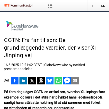
LOGG INN
CGTN: Fra far til søn: De
grundlæggende værdier, der viser Xi
Jinping vej
16.6.2025 19:21:42 CEST
|
GlobeNewswire by notified
|
pressemeddelelse
Del
På fars dag udgav CGTN en artikel om, hvordan Xi Jinpings fars
eksempel og lære i det stille har påvirket hans ledelsesfilosofi,
særligt hans stålsatte holdning til at stå sammen med folket
og vigtigheden af research og undersøgelse.