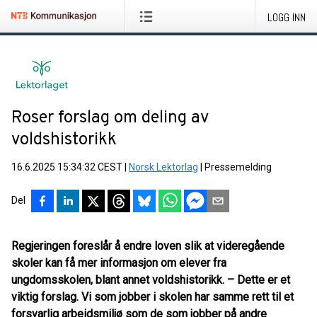
LOGG INN
Roser forslag om deling av
voldshistorikk
16.6.2025 15:34:32 CEST
|
Norsk Lektorlag
|
Pressemelding
Del
Regjeringen foreslår å endre loven slik at videregående
skoler kan få mer informasjon om elever fra
ungdomsskolen, blant annet voldshistorikk. – Dette er et
viktig forslag. Vi som jobber i skolen har samme rett til et
forsvarlig arbeidsmiljø som de som jobber på andre