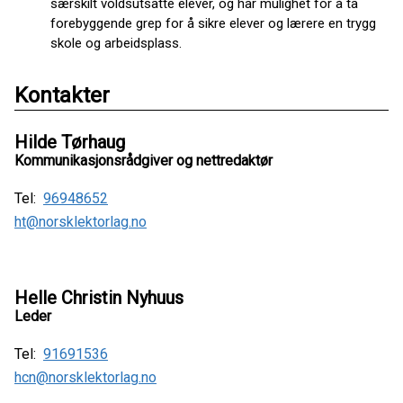
særskilt voldsutsatte elever, og har mulighet for å ta
forebyggende grep for å sikre elever og lærere en trygg
skole og arbeidsplass.
Kontakter
Hilde Tørhaug
Kommunikasjonsrådgiver og nettredaktør
Tel:
96948652
ht@norsklektorlag.no
Helle Christin Nyhuus
Leder
Tel:
91691536
hcn@norsklektorlag.no