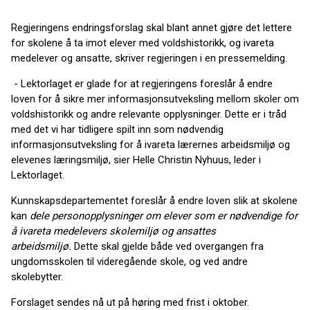
Regjeringens endringsforslag skal blant annet gjøre det lettere
for skolene å ta imot elever med voldshistorikk, og ivareta
medelever og ansatte, skriver regjeringen i en pressemelding.
- Lektorlaget er glade for at regjeringens foreslår å endre
loven for å sikre mer informasjonsutveksling mellom skoler om
voldshistorikk og andre relevante opplysninger. Dette er i tråd
med det vi har tidligere spilt inn som nødvendig
informasjonsutveksling for å ivareta lærernes arbeidsmiljø og
elevenes læringsmiljø, sier Helle Christin Nyhuus, leder i
Lektorlaget.
Kunnskapsdepartementet foreslår å endre loven slik at skolene
kan
dele personopplysninger om elever som er nødvendige for
å ivareta medelevers skolemiljø og ansattes
arbeidsmiljø.
Dette skal gjelde både ved overgangen fra
ungdomsskolen til videregående skole, og ved andre
skolebytter.
Forslaget sendes nå ut på høring med frist i oktober.