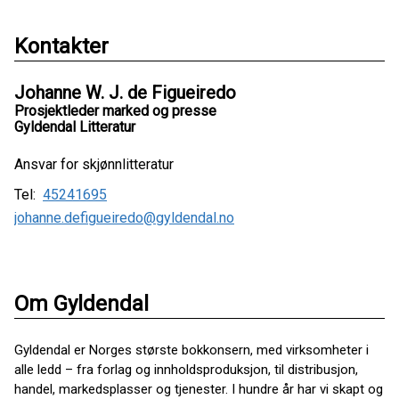
Kontakter
Johanne W. J. de Figueiredo
Prosjektleder marked og presse
Gyldendal Litteratur
Ansvar for skjønnlitteratur
Tel:
45241695
johanne.defigueiredo@gyldendal.no
Om Gyldendal
Gyldendal er Norges største bokkonsern, med virksomheter i
alle ledd – fra forlag og innholdsproduksjon, til distribusjon,
handel, markedsplasser og tjenester. I hundre år har vi skapt og