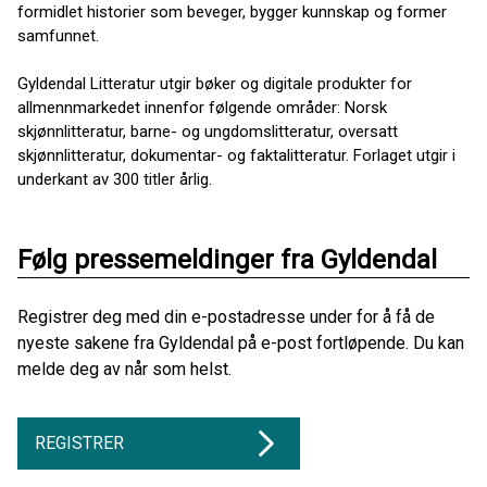
formidlet historier som beveger, bygger kunnskap og former
samfunnet.
Gyldendal Litteratur utgir bøker og digitale produkter for
allmennmarkedet innenfor følgende områder: Norsk
skjønnlitteratur, barne- og ungdomslitteratur, oversatt
skjønnlitteratur, dokumentar- og faktalitteratur. Forlaget utgir i
underkant av 300 titler årlig.
Følg pressemeldinger fra Gyldendal
Registrer deg med din e-postadresse under for å få de
nyeste sakene fra Gyldendal på e-post fortløpende. Du kan
melde deg av når som helst.
REGISTRER