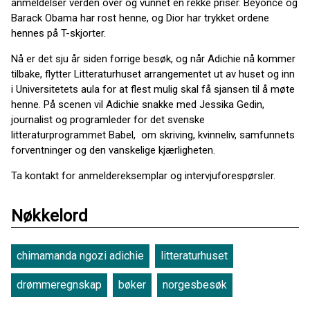
anmeldelser verden over og vunnet en rekke priser. Beyoncé og
Barack Obama har rost henne, og Dior har trykket ordene
hennes på T-skjorter.
Nå er det sju år siden forrige besøk, og når Adichie nå kommer
tilbake, flytter Litteraturhuset arrangementet ut av huset og inn
i Universitetets aula for at flest mulig skal få sjansen til å møte
henne. På scenen vil Adichie snakke med Jessika Gedin,
journalist og programleder for det svenske
litteraturprogrammet Babel, om skriving, kvinneliv, samfunnets
forventninger og den vanskelige kjærligheten.
Ta kontakt for anmeldereksemplar og intervjuforespørsler.
Nøkkelord
chimamanda ngozi adichie
litteraturhuset
drømmeregnskap
bøker
norgesbesøk