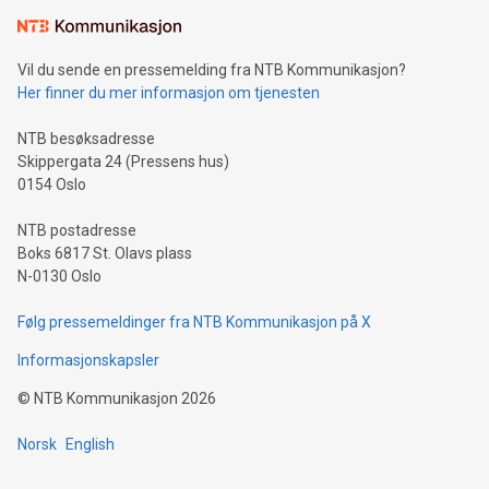
Vil du sende en pressemelding fra NTB Kommunikasjon?
Her finner du mer informasjon om tjenesten
NTB besøksadresse
Skippergata 24 (Pressens hus)
0154 Oslo
NTB postadresse
Boks 6817 St. Olavs plass
N-0130 Oslo
Følg pressemeldinger fra NTB Kommunikasjon på X
Informasjonskapsler
©
NTB Kommunikasjon
2026
Norsk
English