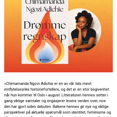
«Chimamanda Ngozi Adichie er en av vår tids mest
innflytelsesrike historiefortellere, og det er en stor begivenhet
når hun kommer til Oslo i august. Litteraturen hennes setter i
gang viktige samtaler og engasjerer lesere verden over, noe
den har gjort siden debuten. Bøkene hennes gir nye og viktige
perspektiver på aktuelle spørsmål som identitet, feminisme og