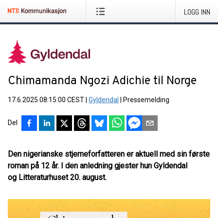
LOGG INN
Chimamanda Ngozi Adichie til Norge
17.6.2025 08:15:00 CEST
|
Gyldendal
|
Pressemelding
Del
Den nigerianske stjerneforfatteren er aktuell med sin første
roman på 12 år. I den anledning gjester hun Gyldendal
og Litteraturhuset 20. august.