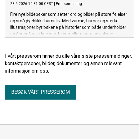
28.5.2026 10:31:00 CEST
|
Pressemelding
Fire nye bildebøker som setter ord og bilder på store følelser
og små øyeblikk i barns liv. Med varme, humor og sterke
illustrasjoner byr bøkene på historier som både underholder
og åpner for viktige samtaler mellom barn og voksne.
I vårt presserom finner du alle våre siste pressemeldinger,
kontaktpersoner, bilder, dokumenter og annen relevant
informasjon om oss.
BESØK VÅRT PRESSEROM