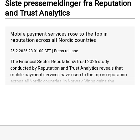
Siste pressemeldinger fra Reputation
and Trust Analytics
Mobile payment services rose to the top in
reputation across all Nordic countries
25.2.2026 23:01:00 CET
|
Press release
The Financial Sector Reputation&Trust 2025 study
conducted by Reputation and Trust Analytics reveals that
mobile payment services have risen to the top in reputation
across all Nordic countries. In Norway, Vipps gains the
highest reputation score across the Nordics.