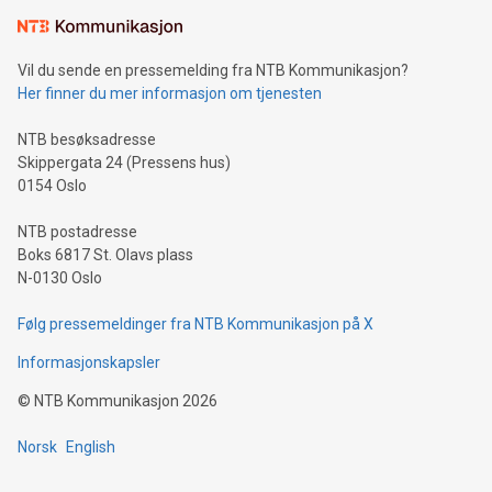
Vil du sende en pressemelding fra NTB Kommunikasjon?
Her finner du mer informasjon om tjenesten
NTB besøksadresse
Skippergata 24 (Pressens hus)
0154 Oslo
NTB postadresse
Boks 6817 St. Olavs plass
N-0130 Oslo
Følg pressemeldinger fra NTB Kommunikasjon på X
Informasjonskapsler
©
NTB Kommunikasjon
2026
Norsk
English