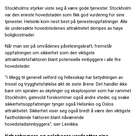
Stockholms styrker viste seg å være gode tjenester. Stockholm
var den eneste hovedstaden som fikk god vurdering for sine
tjenester. Helsinki kom nest best på tjenesteoppfatninger. Alle
de undersøkte hovedstedenes attraktivitet dempes av høye
boligkostnader.
Når man ser på områdenes påvirkningskraft, fremstår
oppfatningen om sikkerhet som den viktigste
attraktivitetsfaktoren blant potensielle innbyggere i alle fire
hovedsteder.
"I tillegg til generell velferd og fellesskap har betydningen av
trivsel og trygghetsfølelse økt de siste årene. Det handler ikke
bare om spiralen av skytinger og eksplosjoner som har rammet
Stockholm, gatevold forekommer også andre steder, og svake
sikkerhetsoppfatninger tynger også Helsinkis og Oslos
attraktivitet. Sikkerhet viser seg også bredt å være den viktigste
fastholdende faktoren blant nåværende
hovedstadsinnbyggere", sier Leinikka.