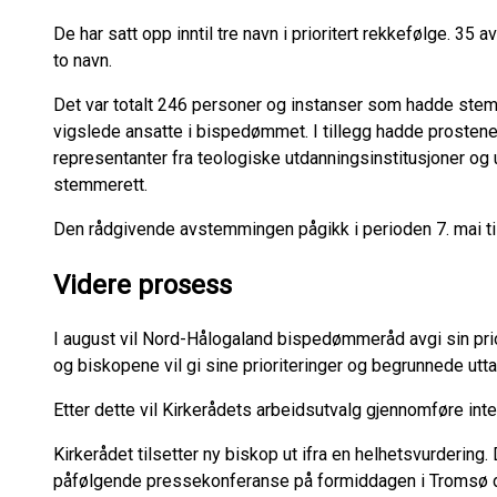
De har satt opp inntil tre navn i prioritert rekkefølge. 35
to navn.
Det var totalt 246 personer og instanser som hadde st
vigslede ansatte i bispedømmet. I tillegg hadde prosten
representanter fra teologiske utdanningsinstitusjoner og
stemmerett.
Den rådgivende avstemmingen pågikk i perioden 7. mai til 
Videre prosess
I august vil Nord-Hålogaland bispedømmeråd avgi sin pri
og biskopene vil gi sine prioriteringer og begrunnede utta
Etter dette vil Kirkerådets arbeidsutvalg gjennomføre int
Kirkerådet tilsetter ny biskop ut ifra en helhetsvurdering
påfølgende pressekonferanse på formiddagen i Tromsø 