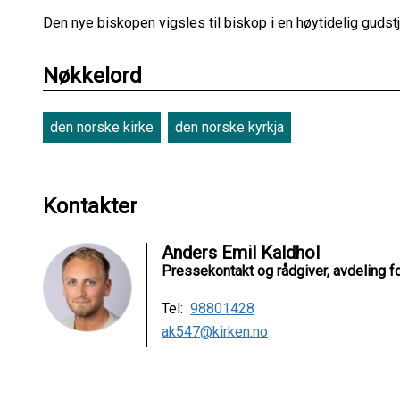
Den nye biskopen vigsles til biskop i en høytidelig guds
Nøkkelord
den norske kirke
den norske kyrkja
Kontakter
Anders Emil Kaldhol
Pressekontakt og rådgiver, avdeling 
Tel:
98801428
ak547@kirken.no