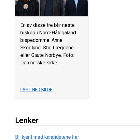
En av disse tre blir neste
biskop i Nord-Hålogaland
bispedømme: Anne
Skoglund, Stig Lægdene
eller Gaute Norbye. Foto:
Den norske kirke.
LAST NED BILDE
Lenker
Bli kjent med kandidatene her