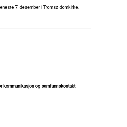
tjeneste 7. desember i Tromsø domkirke.
for kommunikasjon og samfunnskontakt