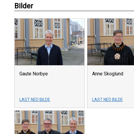
Bilder
Gaute Norbye
Anne Skoglund
LAST NED BILDE
LAST NED BILDE