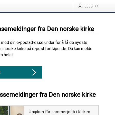
LOGG INN
ssemeldinger fra Den norske kirke
 med din e-postadresse under for å få de nyeste
n norske kirke på e-post fortløpende. Du kan melde
m helst.
R
essemeldinger fra Den norske kirke
Ungdom får sommerjobb i kirken