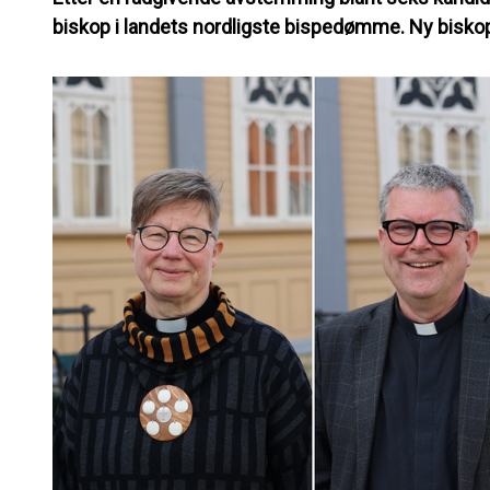
biskop i landets nordligste bispedømme. Ny biskop