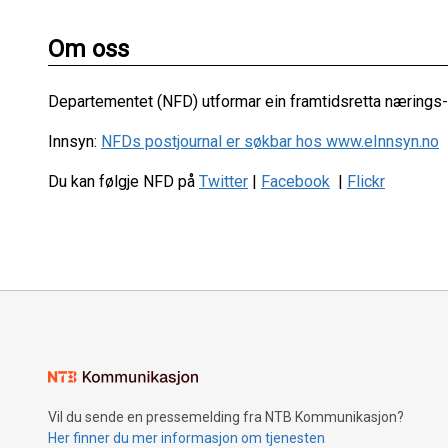
Om oss
Departementet (NFD) utformar ein framtidsretta nærings- 
Innsyn:
NFDs postjournal er søkbar hos www.eInnsyn.no
Du kan følgje NFD på
Twitter
|
Facebook
|
Flickr
Vil du sende en pressemelding fra NTB Kommunikasjon?
Her finner du mer informasjon om tjenesten