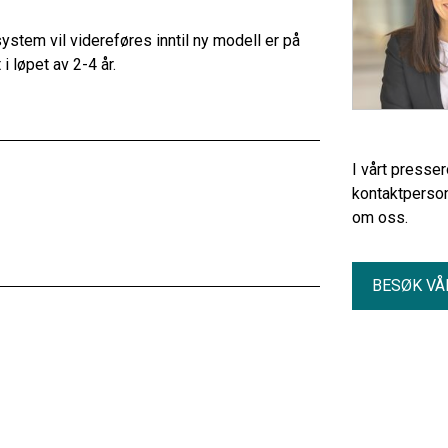
ystem vil videreføres inntil ny modell er på
i løpet av 2-4 år.
I vårt presse
kontaktperson
om oss.
BESØK VÅ