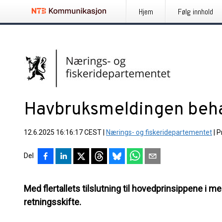
Hjem
Følg innhold
Havbruksmeldingen behan
12.6.2025 16:16:17 CEST
|
Nærings- og fiskeridepartementet
|
P
Del
Med flertallets tilslutning til hovedprinsippene i mel
retningsskifte.