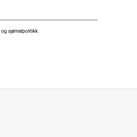
og sjømatpolitikk.