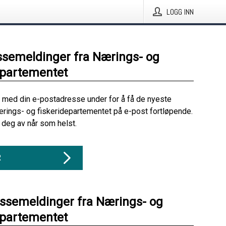
LOGG INN
ssemeldinger fra Nærings- og
epartementet
 med din e-postadresse under for å få de nyeste
rings- og fiskeridepartementet på e-post fortløpende.
deg av når som helst.
R
essemeldinger fra Nærings- og
epartementet