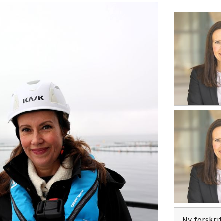
Ny forskrif