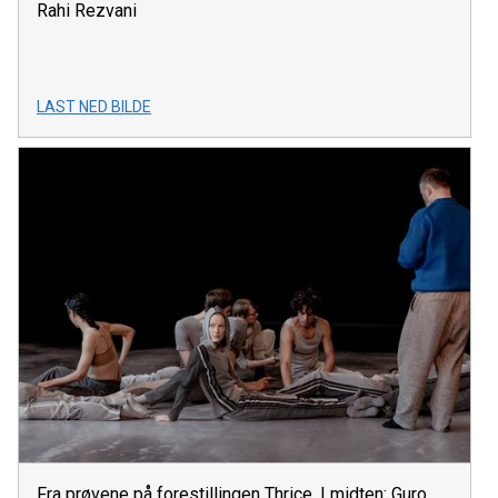
Rahi Rezvani
LAST NED BILDE
Fra prøvene på forestillingen Thrice. I midten: Guro