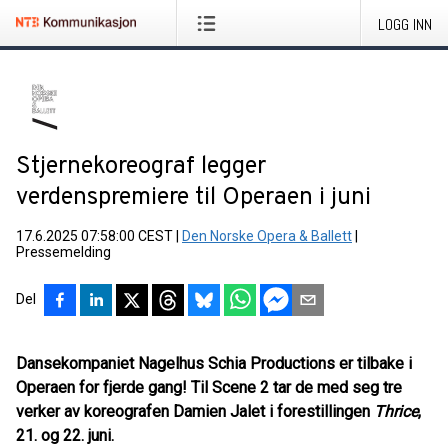
LOGG INN
Stjernekoreograf legger
verdenspremiere til Operaen i juni
17.6.2025 07:58:00 CEST
|
Den Norske Opera & Ballett
|
Pressemelding
Del
Dansekompaniet Nagelhus Schia Productions er tilbake i
Operaen for fjerde gang! Til Scene 2 tar de med seg tre
verker av koreografen Damien Jalet i forestillingen
Thrice
,
21. og 22. juni.