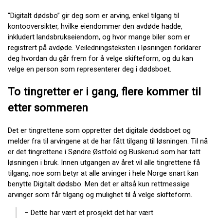
"Digitalt dødsbo” gir deg som er arving, enkel tilgang til
kontooversikter, hvilke eiendommer den avdøde hadde,
inkludert landsbrukseiendom, og hvor mange biler som er
registrert på avdøde. Veiledningsteksten i løsningen forklarer
deg hvordan du går frem for å velge skifteform, og du kan
velge en person som representerer deg i dødsboet.
To tingretter er i gang, flere kommer til
etter sommeren
Det er tingrettene som oppretter det digitale dødsboet og
melder fra til arvingene at de har fått tilgang til løsningen. Til nå
er det tingrettene i Søndre Østfold og Buskerud som har tatt
løsningen i bruk. Innen utgangen av året vil alle tingrettene få
tilgang, noe som betyr at alle arvinger i hele Norge snart kan
benytte Digitalt dødsbo. Men det er altså kun rettmessige
arvinger som får tilgang og mulighet til å velge skifteform.
– Dette har vært et prosjekt det har vært