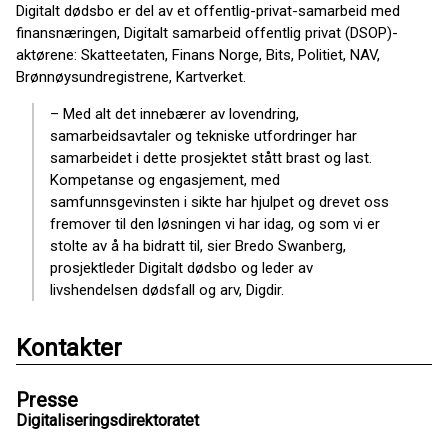
Digitalt dødsbo er del av et offentlig-privat-samarbeid med
finansnæringen, Digitalt samarbeid offentlig privat (DSOP)-
aktørene: Skatteetaten, Finans Norge, Bits, Politiet, NAV,
Brønnøysundregistrene, Kartverket.
– Med alt det innebærer av lovendring,
samarbeidsavtaler og tekniske utfordringer har
samarbeidet i dette prosjektet stått brast og last.
Kompetanse og engasjement, med
samfunnsgevinsten i sikte har hjulpet og drevet oss
fremover til den løsningen vi har idag, og som vi er
stolte av å ha bidratt til, sier Bredo Swanberg,
prosjektleder Digitalt dødsbo og leder av
livshendelsen dødsfall og arv, Digdir.
Kontakter
Presse
Digitaliseringsdirektoratet