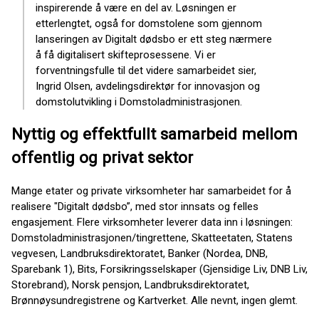
inspirerende å være en del av. Løsningen er
etterlengtet, også for domstolene som gjennom
lanseringen av Digitalt dødsbo er ett steg nærmere
å få digitalisert skifteprosessene. Vi er
forventningsfulle til det videre samarbeidet sier,
Ingrid Olsen, avdelingsdirektør for innovasjon og
domstolutvikling i Domstoladministrasjonen.
Nyttig og effektfullt samarbeid mellom
offentlig og privat sektor
Mange etater og private virksomheter har samarbeidet for å
realisere "Digitalt dødsbo”, med stor innsats og felles
engasjement. Flere virksomheter leverer data inn i løsningen:
Domstoladministrasjonen/tingrettene, Skatteetaten, Statens
vegvesen, Landbruksdirektoratet, Banker (Nordea, DNB,
Sparebank 1), Bits, Forsikringsselskaper (Gjensidige Liv, DNB Liv,
Storebrand), Norsk pensjon, Landbruksdirektoratet,
Brønnøysundregistrene og Kartverket. Alle nevnt, ingen glemt.