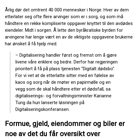
Årlig dør det omtrent 40 000 mennesker i Norge. Hver av dem
etterlater seg ofte flere arvinger som er i sorg, og som må
håndtere en rekke kompliserte oppgaver knyttet til den avdødes
eiendeler. Midt i sorgen. Å lette den byråkratiske byrden for
arvingene har lenge vært en av de viktigste oppgavene brukerne
har ønsket å få hjelp med.
– Digitalisering handler først og fremst om å gjøre
livene våre enklere og bedre. Derfor har regjeringen
prioritert å få på plass tjenesten "Digitalt dødsbo".
For vi vet at de etterlatte sitter med en følelse av
kaos og sorg når de møter en papirmølle og en
vegg som de skal håndtere etter et dødsfall, sa
digitaliserings- og forvaltningsminister Karianne
Tung da hun lanserte løsningen på
Digitaliseringskonferansen.
Formue, gjeld, eiendommer og biler er
noe av det du får oversikt over