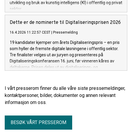
utvikling og bruk av kunstig intelligens (KI) i offentlig og privat
sektor.
Dette er de nominerte til Digitaliseringsprisen 2026
16.4.2026 11:22:57 CEST
|
Pressemelding
19 kandidater kjemper om årets Digitaliseringspris – en pris
som hyller de fremste digitale løsningene i offentlig sektor.
Tre finalister velges ut av juryen og presenteres på
Digitaliseringskonferansen 16. juni, før vinneren kåres av
deltakerne. Prisen deles ut av digitaliserings- og
forvaltningsminister Karianne Tung.
I vårt presserom finner du alle våre siste pressemeldinger,
kontaktpersoner, bilder, dokumenter og annen relevant
informasjon om oss.
BESØK VÅRT PRESSEROM