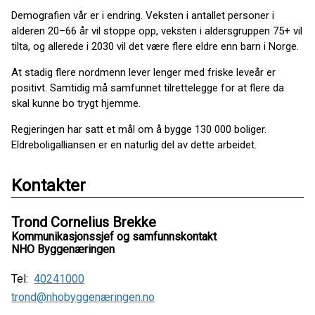
Demografien vår er i endring. Veksten i antallet personer i
alderen 20–66 år vil stoppe opp, veksten i aldersgruppen 75+ vil
tilta, og allerede i 2030 vil det være flere eldre enn barn i Norge.
At stadig flere nordmenn lever lenger med friske leveår er
positivt. Samtidig må samfunnet tilrettelegge for at flere da
skal kunne bo trygt hjemme.
Regjeringen har satt et mål om å bygge 130 000 boliger.
Eldreboligalliansen er en naturlig del av dette arbeidet.
Kontakter
Trond Cornelius Brekke
Kommunikasjonssjef og samfunnskontakt
NHO Byggenæringen
Tel:
40241000
trond@nhobyggenæringen.no