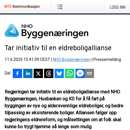
LOGG INN
Tar initiativ til en eldreboligallianse
11.6.2025 15:41:09 CEST
|
NHO Byggenæringen
|
Pressemelding
Del
Regjeringen tar initiativ til en eldreboligallianse med NHO
Byggenæringen, Husbanken og KS for å få fart på
byggingen av nye og aldersvennlige eldreboliger, og bedre
tilpassing av eksisterende boliger. Alliansen følger opp
regjeringens eldrereform, og målsettingen om at folk skal
kunne bo trygt hjemme så lenge som mulig.