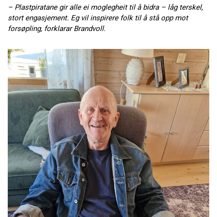
– Plastpiratane gir alle ei moglegheit til å bidra – låg terskel,
stort engasjement. Eg vil inspirere folk til å stå opp mot
forsøpling, forklarar Brandvoll.