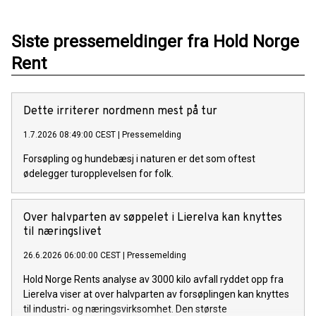
Siste pressemeldinger fra Hold Norge
Rent
Dette irriterer nordmenn mest på tur
1.7.2026 08:49:00 CEST
|
Pressemelding
Forsøpling og hundebæsj i naturen er det som oftest
ødelegger turopplevelsen for folk.
Over halvparten av søppelet i Lierelva kan knyttes
til næringslivet
26.6.2026 06:00:00 CEST
|
Pressemelding
Hold Norge Rents analyse av 3000 kilo avfall ryddet opp fra
Lierelva viser at over halvparten av forsøplingen kan knyttes
til industri- og næringsvirksomhet. Den største