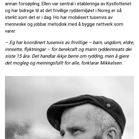
annan forsøpling. Ellen var sentral i etableringa av Kystlotteriet
og har bidrege til at det frivillige ryddemiljøet i Noreg er så
sterkt som det er i dag. Ho har mobilisert tusenvis av
menneske og jobbar metodisk med å byggje nettverk som
varer.
– Eg har koordinert tusenvis av frivillige – barn, ungdom, eldre,
innsette, flyktningar – for berekraft og marin ryddeinnsats dei
siste 15 åra. Det handlar ikkje berre om rydding, men å gjere
det mogleg og meiningsfullt for alle, forklarar Mikkelsen.