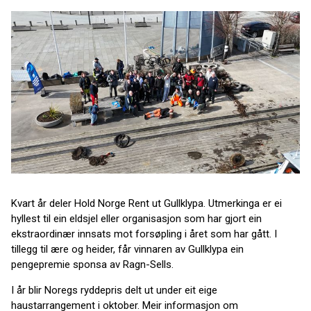
Kvart år deler Hold Norge Rent ut Gullklypa. Utmerkinga er ei
hyllest til ein eldsjel eller organisasjon som har gjort ein
ekstraordinær innsats mot forsøpling i året som har gått. I
tillegg til ære og heider, får vinnaren av Gullklypa ein
pengepremie sponsa av Ragn-Sells.
I år blir Noregs ryddepris delt ut under eit eige
haustarrangement i oktober. Meir informasjon om