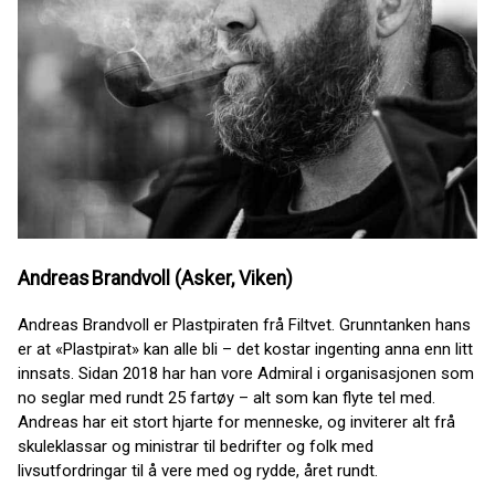
Andreas Brandvoll (Asker, Viken)
Andreas Brandvoll er Plastpiraten frå Filtvet. Grunntanken hans
er at «Plastpirat» kan alle bli – det kostar ingenting anna enn litt
innsats. Sidan 2018 har han vore Admiral i organisasjonen som
no seglar med rundt 25 fartøy – alt som kan flyte tel med.
Andreas har eit stort hjarte for menneske, og inviterer alt frå
skuleklassar og ministrar til bedrifter og folk med
livsutfordringar til å vere med og rydde, året rundt.