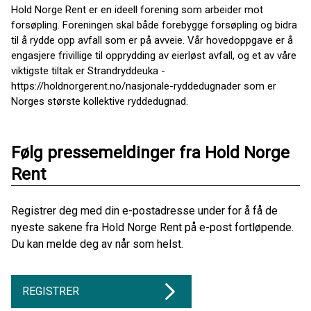
Hold Norge Rent er en ideell forening som arbeider mot
forsøpling. Foreningen skal både forebygge forsøpling og bidra
til å rydde opp avfall som er på avveie. Vår hovedoppgave er å
engasjere frivillige til opprydding av eierløst avfall, og et av våre
viktigste tiltak er Strandryddeuka -
https://holdnorgerent.no/nasjonale-ryddedugnader som er
Norges største kollektive ryddedugnad.
Følg pressemeldinger fra Hold Norge
Rent
Registrer deg med din e-postadresse under for å få de
nyeste sakene fra Hold Norge Rent på e-post fortløpende.
Du kan melde deg av når som helst.
REGISTRER