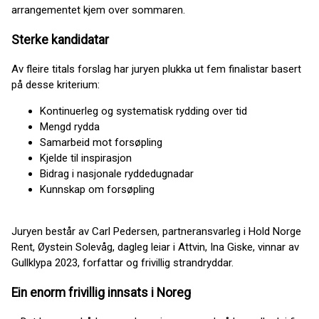
arrangementet kjem over sommaren.
Sterke kandidatar
Av fleire titals forslag har juryen plukka ut fem finalistar basert
på desse kriterium:
Kontinuerleg og systematisk rydding over tid
Mengd rydda
Samarbeid mot forsøpling
Kjelde til inspirasjon
Bidrag i nasjonale ryddedugnadar
Kunnskap om forsøpling
Juryen består av Carl Pedersen, partneransvarleg i Hold Norge
Rent, Øystein Solevåg, dagleg leiar i Attvin, Ina Giske, vinnar av
Gullklypa 2023, forfattar og frivillig strandryddar.
Ein enorm frivillig innsats i Noreg