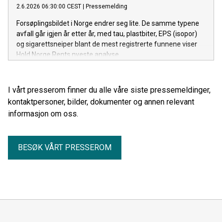
2.6.2026 06:30:00 CEST
|
Pressemelding
Forsøplingsbildet i Norge endrer seg lite. De samme typene
avfall går igjen år etter år, med tau, plastbiter, EPS (isopor)
og sigarettsneiper blant de mest registrerte funnene viser
Hold Norge Rents nyeste analyse.
I vårt presserom finner du alle våre siste pressemeldinger,
kontaktpersoner, bilder, dokumenter og annen relevant
informasjon om oss.
BESØK VÅRT PRESSEROM