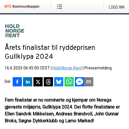
LOGG INN
Årets finalistar til ryddeprisen
Gullklypa 2024
16.6.2025 06:45:00 CEST
|
Hold Norge Rent
|
Pressemelding
Del
Fem finalistar er no nominerte og kjempar om Noregs
gjevaste miljøpris, Gullklypa 2024. Dei flotte finalistane er
Ellen Sandvik Mikkelsen, Andreas Brandvoll, John Gunnar
Broks, Søgne Dykkerklubb og Lamo Marked!