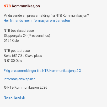
Vil du sende en pressemelding fra NTB Kommunikasjon?
Her finner du mer informasjon om tjenesten
NTB besøksadresse
Skippergata 24 (Pressens hus)
0154 Oslo
NTB postadresse
Boks 6817 St. Olavs plass
N-0130 Oslo
Følg pressemeldinger fra NTB Kommunikasjon på X
Informasjonskapsler
©
NTB Kommunikasjon
2026
Norsk
English