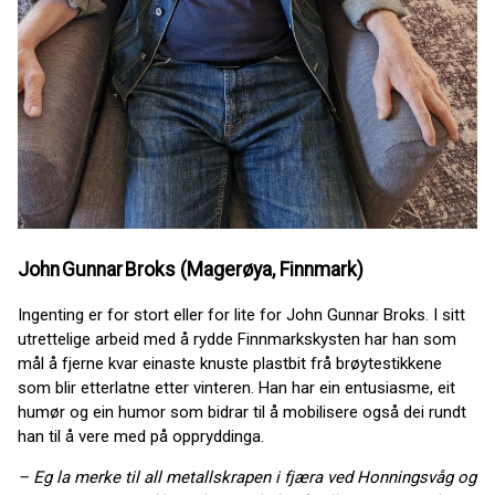
John Gunnar Broks (Magerøya, Finnmark)
Ingenting er for stort eller for lite for John Gunnar Broks. I sitt
utrettelige arbeid med å rydde Finnmarkskysten har han som
mål å fjerne kvar einaste knuste plastbit frå brøytestikkene
som blir etterlatne etter vinteren. Han har ein entusiasme, eit
humør og ein humor som bidrar til å mobilisere også dei rundt
han til å vere med på oppryddinga.
– Eg la merke til all metallskrapen i fjæra ved Honningsvåg og