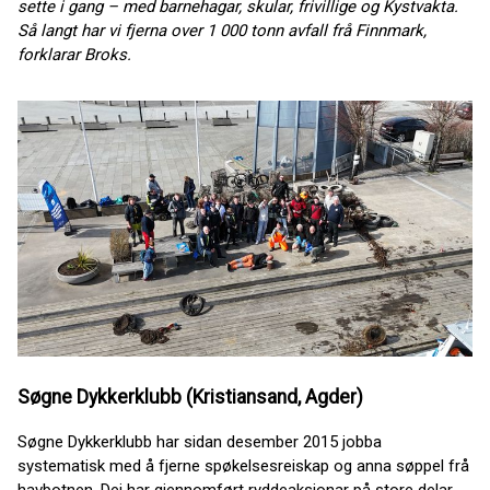
sette i gang – med barnehagar, skular, frivillige og Kystvakta.
Så langt har vi fjerna over 1 000 tonn avfall frå Finnmark,
forklarar Broks.
Søgne Dykkerklubb (Kristiansand, Agder)
Søgne Dykkerklubb har sidan desember 2015 jobba
systematisk med å fjerne spøkelsesreiskap og anna søppel frå