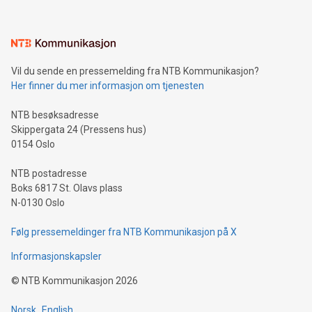
Vil du sende en pressemelding fra NTB Kommunikasjon?
Her finner du mer informasjon om tjenesten
NTB besøksadresse
Skippergata 24 (Pressens hus)
0154 Oslo
NTB postadresse
Boks 6817 St. Olavs plass
N-0130 Oslo
Følg pressemeldinger fra NTB Kommunikasjon på X
Informasjonskapsler
©
NTB Kommunikasjon
2026
Norsk
English