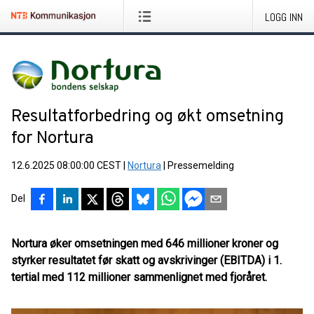
LOGG INN
Resultatforbedring og økt omsetning
for Nortura
12.6.2025 08:00:00 CEST
|
Nortura
|
Pressemelding
Del
Nortura øker omsetningen med 646 millioner kroner og
styrker resultatet før skatt og avskrivinger (EBITDA) i 1.
tertial med 112 millioner sammenlignet med fjoråret.