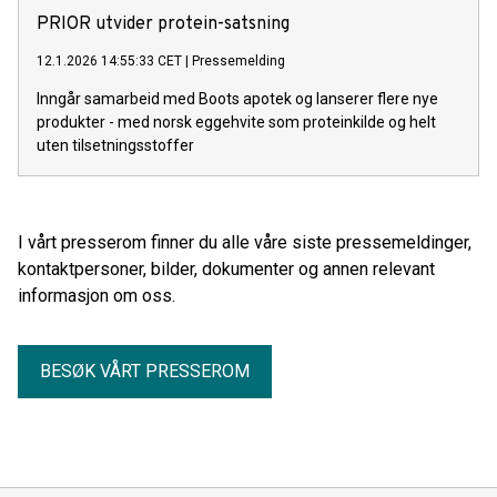
PRIOR utvider protein-satsning
12.1.2026 14:55:33 CET
|
Pressemelding
Inngår samarbeid med Boots apotek og lanserer flere nye
produkter - med norsk eggehvite som proteinkilde og helt
uten tilsetningsstoffer
I vårt presserom finner du alle våre siste pressemeldinger,
kontaktpersoner, bilder, dokumenter og annen relevant
informasjon om oss.
BESØK VÅRT PRESSEROM