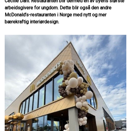
Cecilie Dahl. Restauranten blir dermed en av byens største
arbeidsgivere for ungdom. Dette blir også den andre
McDonald’s-restauranten i Norge med nytt og mer
bærekraftig interiørdesign.