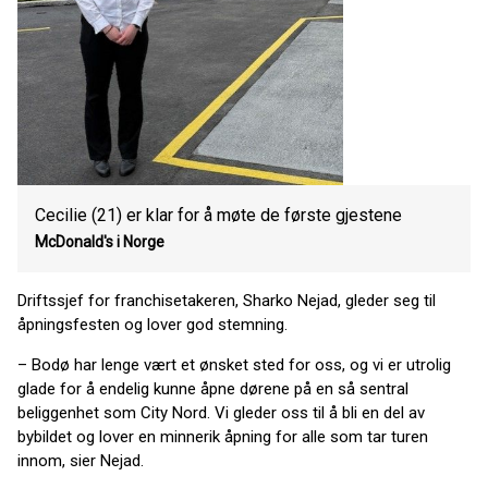
Cecilie (21) er klar for å møte de første gjestene
McDonald's i Norge
Driftssjef for franchisetakeren, Sharko Nejad, gleder seg til
åpningsfesten og lover god stemning.
– Bodø har lenge vært et ønsket sted for oss, og vi er utrolig
glade for å endelig kunne åpne dørene på en så sentral
beliggenhet som City Nord. Vi gleder oss til å bli en del av
bybildet og lover en minnerik åpning for alle som tar turen
innom, sier Nejad.