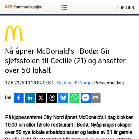
LOGG INN
Nå åpner McDonald's i Bodø: Gir
sjefsstolen til Cecilie (21) og ansetter
over 50 lokalt
12.6.2025 10:28:04 CEST
|
McDonald's Norge
|
Pressemelding
Del
På kjøpesenteret City Nord åpnet McDonald’s i dag klokken
10:00 sin aller første restaurant i Bodø. Nyåpningen skaper
over 50 nye lokale arbeidsplasser og ledes av 21 år gamle