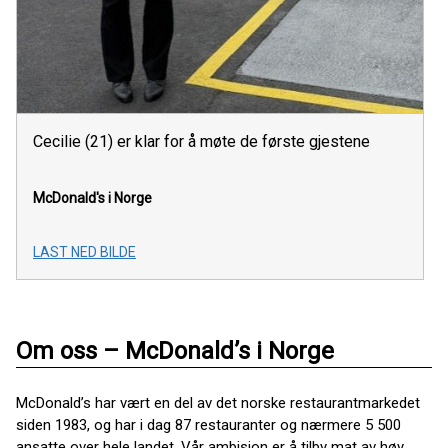
Cecilie (21) er klar for å møte de første gjestene
McDonald's i Norge
LAST NED BILDE
Om oss – McDonald’s i Norge
McDonald’s har vært en del av det norske restaurantmarkedet
siden 1983, og har i dag 87 restauranter og nærmere 5 500
ansatte over hele landet. Vår ambisjon er å tilby mat av høy