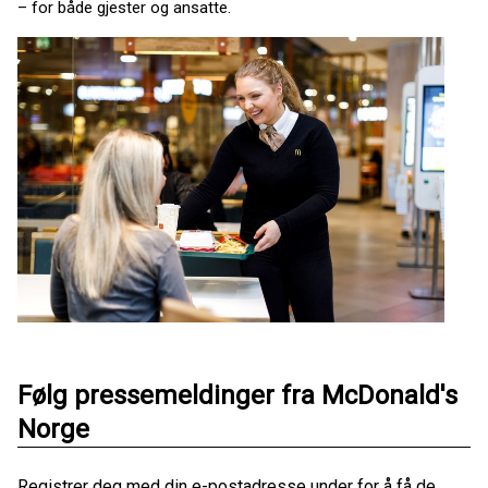
– for både gjester og ansatte.
Følg pressemeldinger fra McDonald's
Norge
Registrer deg med din e-postadresse under for å få de