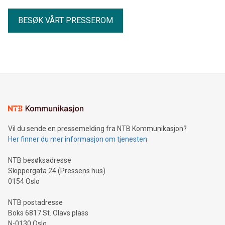
BESØK VÅRT PRESSEROM
Vil du sende en pressemelding fra NTB Kommunikasjon?
Her finner du mer informasjon om tjenesten
NTB besøksadresse
Skippergata 24 (Pressens hus)
0154 Oslo
NTB postadresse
Boks 6817 St. Olavs plass
N-0130 Oslo