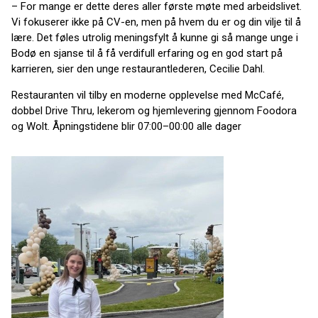
– For mange er dette deres aller første møte med arbeidslivet.
Vi fokuserer ikke på CV-en, men på hvem du er og din vilje til å
lære. Det føles utrolig meningsfylt å kunne gi så mange unge i
Bodø en sjanse til å få verdifull erfaring og en god start på
karrieren, sier den unge restaurantlederen, Cecilie Dahl.
Restauranten vil tilby en moderne opplevelse med McCafé,
dobbel Drive Thru, lekerom og hjemlevering gjennom Foodora
og Wolt. Åpningstidene blir 07:00–00:00 alle dager