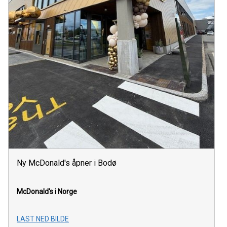
Ny McDonald's åpner i Bodø
McDonald's i Norge
LAST NED BILDE