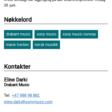
20. juni
Nøkkelord
drabant music
sony music
sony music norway
marie tveiten
norsk musikk
Kontakter
Eline Darki
Drabant Music
Tel:
+47 988 98 882
eline.darki@sonymusic.com