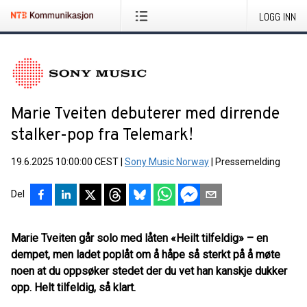
LOGG INN
Marie Tveiten debuterer med dirrende
stalker-pop fra Telemark!
19.6.2025 10:00:00 CEST
|
Sony Music Norway
|
Pressemelding
Del
Marie Tveiten går solo med låten «Heilt tilfeldig» – en
dempet, men ladet poplåt om å håpe så sterkt på å møte
noen at du oppsøker stedet der du vet han kanskje dukker
opp. Helt tilfeldig, så klart.