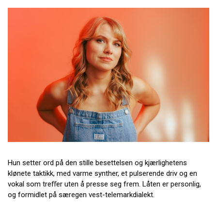
Hun setter ord på den stille besettelsen og kjærlighetens
klønete taktikk, med varme synther, et pulserende driv og en
vokal som treﬀer uten å presse seg frem. Låten er personlig,
og formidlet på særegen vest-telemarkdialekt.