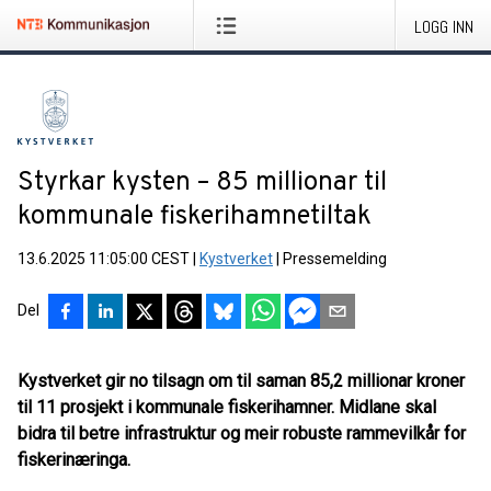
LOGG INN
Styrkar kysten – 85 millionar til
kommunale fiskerihamnetiltak
13.6.2025 11:05:00 CEST
|
Kystverket
|
Pressemelding
Del
Kystverket gir no tilsagn om til saman 85,2 millionar kroner
til 11 prosjekt i kommunale fiskerihamner. Midlane skal
bidra til betre infrastruktur og meir robuste rammevilkår for
fiskerinæringa.