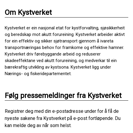
Om Kystverket
Kystverket er ein nasjonal etat for kystforvalting, sjøsikkerheit
og beredskap mot akutt forureining. Kystverket arbeider aktivt
for ein effektiv og sikker sjøtransport gjennom å ivareta
transportnæringas behov for framkome og effektive hamner.
Kystverket driv førebyggande arbeid og reduserer
skadeeffektane ved akutt forureining, og medverkar til ein
bærekraftig utvikling av kystsona. Kystverket ligg under
Nærings- og fiskeridepartementet.
Følg pressemeldinger fra Kystverket
Registrer deg med din e-postadresse under for å få de
nyeste sakene fra Kystverket på e-post fortløpende. Du
kan melde deg av når som helst.